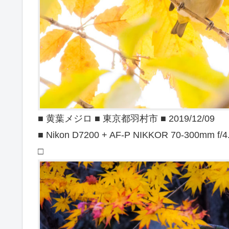
■ 黄葉メジロ ■ 東京都羽村市 ■ 2019/12/09
■ Nikon D7200 + AF-P NIKKOR 70-300mm f/4
□