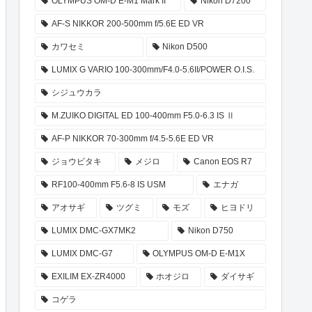
OLYMPUS OM-D E-M1 Mark II
Nikon D7200
AF-S NIKKOR 200-500mm f/5.6E ED VR
カワセミ
Nikon D500
LUMIX G VARIO 100-300mm/F4.0-5.6II/POWER O.I.S.
シジュウカラ
M.ZUIKO DIGITAL ED 100-400mm F5.0-6.3 IS Ⅱ
AF-P NIKKOR 70-300mm f/4.5-5.6E ED VR
ジョウビタキ
メジロ
Canon EOS R7
RF100-400mm F5.6-8 IS USM
エナガ
アオサギ
ツグミ
モズ
ヒヨドリ
LUMIX DMC-GX7MK2
Nikon D750
LUMIX DMC-G7
OLYMPUS OM-D E-M1X
EXILIM EX-ZR4000
ホオジロ
ダイサギ
コゲラ