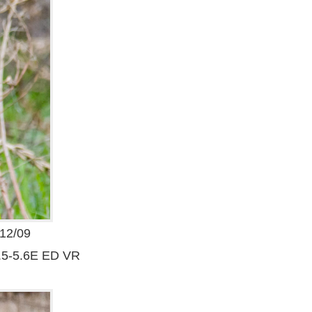
2/09
.5-5.6E ED VR