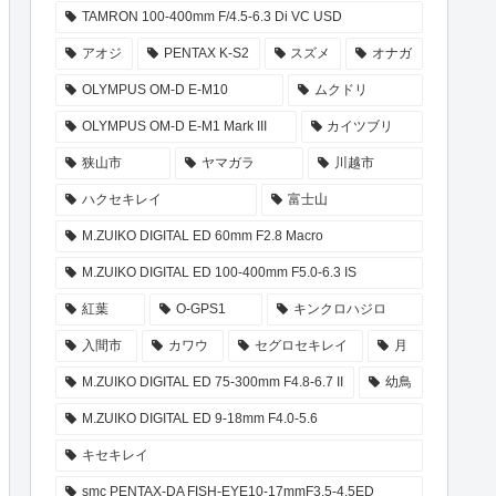
TAMRON 100-400mm F/4.5-6.3 Di VC USD
アオジ
PENTAX K-S2
スズメ
オナガ
OLYMPUS OM-D E-M10
ムクドリ
OLYMPUS OM-D E-M1 Mark III
カイツブリ
狭山市
ヤマガラ
川越市
ハクセキレイ
富士山
M.ZUIKO DIGITAL ED 60mm F2.8 Macro
M.ZUIKO DIGITAL ED 100-400mm F5.0-6.3 IS
紅葉
O-GPS1
キンクロハジロ
入間市
カワウ
セグロセキレイ
月
M.ZUIKO DIGITAL ED 75-300mm F4.8-6.7 II
幼鳥
M.ZUIKO DIGITAL ED 9-18mm F4.0-5.6
キセキレイ
smc PENTAX-DA FISH-EYE10-17mmF3.5-4.5ED