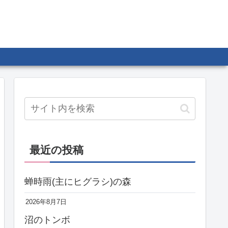
最近の投稿
蝉時雨(主にヒグラシ)の森
2026年8月7日
沼のトンボ