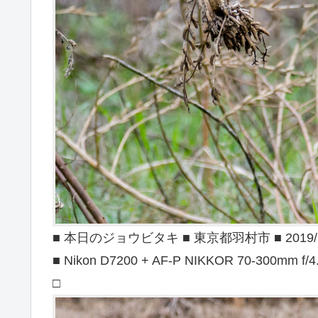
■ 本日のジョウビタキ ■ 東京都羽村市 ■ 2019/1
■ Nikon D7200 + AF-P NIKKOR 70-300mm f/4
□