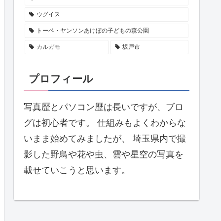
ウグイス
トーベ・ヤンソンあけぼの子どもの森公園
カルガモ
坂戸市
プロフィール
写真歴とパソコン歴は長いですが、ブロ
グは初心者です。 仕組みもよくわからな
いまま始めてみましたが、 埼玉県内で撮
影した野鳥や花や虫、雲や星空の写真を
載せていこうと思います。