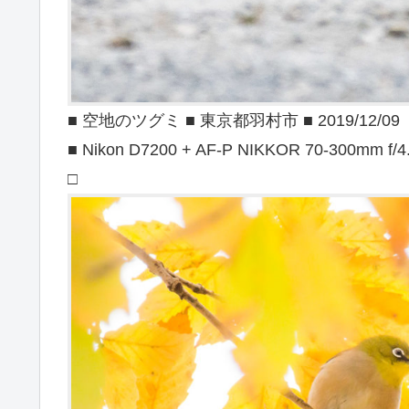
■ 空地のツグミ ■ 東京都羽村市 ■ 2019/12/09
■ Nikon D7200 + AF-P NIKKOR 70-300mm f/4
□