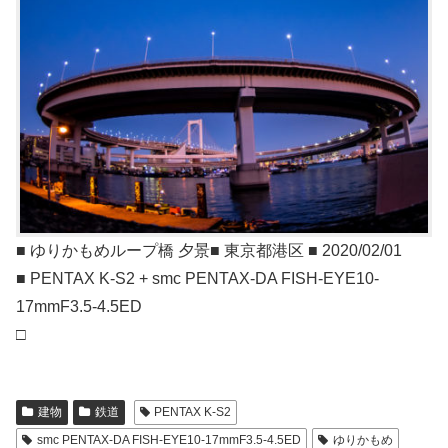
■ ゆりかもめループ橋 夕景■ 東京都港区 ■ 2020/02/01
■ PENTAX K-S2 + smc PENTAX-DA FISH-EYE10-
17mmF3.5-4.5ED
□
建物
鉄道
PENTAX K-S2
smc PENTAX-DA FISH-EYE10-17mmF3.5-4.5ED
ゆりかもめ