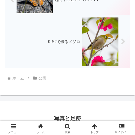
K-S2で撮るメジロ
ホーム
公園
写真と足跡
© 2016 写真と足跡.
メニュー
ホーム
検索
トップ
サイドバー