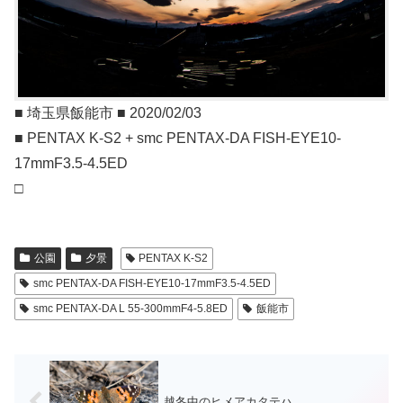
■ 埼玉県飯能市 ■ 2020/02/03
■ PENTAX K-S2 + smc PENTAX-DA FISH-EYE10-
17mmF3.5-4.5ED
□
公園
夕景
PENTAX K-S2
smc PENTAX-DA FISH-EYE10-17mmF3.5-4.5ED
smc PENTAX-DA L 55-300mmF4-5.8ED
飯能市
越冬中のヒメアカタテハ