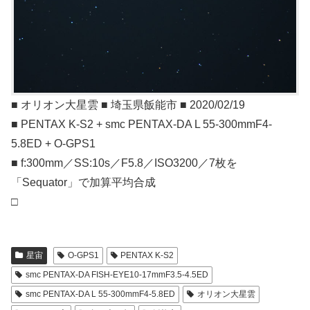
■ オリオン大星雲 ■ 埼玉県飯能市 ■ 2020/02/19
■ PENTAX K-S2 + smc PENTAX-DA L 55-300mmF4-
5.8ED + O-GPS1
■ f:300mm／SS:10s／F5.8／ISO3200／7枚を
「Sequator」で加算平均合成
□
星宙
O-GPS1
PENTAX K-S2
smc PENTAX-DA FISH-EYE10-17mmF3.5-4.5ED
smc PENTAX-DA L 55-300mmF4-5.8ED
オリオン大星雲