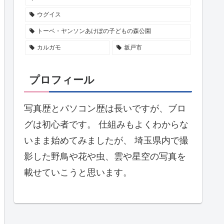
ウグイス
トーベ・ヤンソンあけぼの子どもの森公園
カルガモ
坂戸市
プロフィール
写真歴とパソコン歴は長いですが、ブロ
グは初心者です。 仕組みもよくわからな
いまま始めてみましたが、 埼玉県内で撮
影した野鳥や花や虫、雲や星空の写真を
載せていこうと思います。