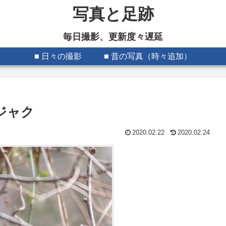
写真と足跡
毎日撮影、更新度々遅延
■ 日々の撮影
■ 昔の写真（時々追加）
ジャク
2020.02.22
2020.02.24