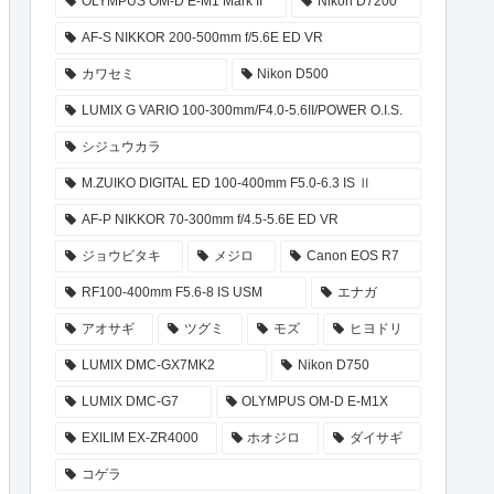
OLYMPUS OM-D E-M1 Mark II
Nikon D7200
AF-S NIKKOR 200-500mm f/5.6E ED VR
カワセミ
Nikon D500
LUMIX G VARIO 100-300mm/F4.0-5.6II/POWER O.I.S.
シジュウカラ
M.ZUIKO DIGITAL ED 100-400mm F5.0-6.3 IS Ⅱ
AF-P NIKKOR 70-300mm f/4.5-5.6E ED VR
ジョウビタキ
メジロ
Canon EOS R7
RF100-400mm F5.6-8 IS USM
エナガ
アオサギ
ツグミ
モズ
ヒヨドリ
LUMIX DMC-GX7MK2
Nikon D750
LUMIX DMC-G7
OLYMPUS OM-D E-M1X
EXILIM EX-ZR4000
ホオジロ
ダイサギ
コゲラ