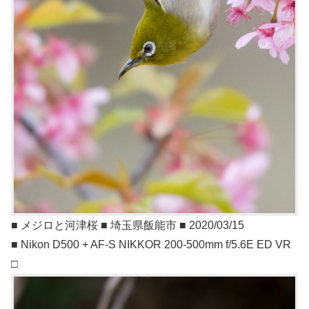
■ メジロと河津桜 ■ 埼玉県飯能市 ■ 2020/03/15
■ Nikon D500 + AF-S NIKKOR 200-500mm f/5.6E ED VR
□