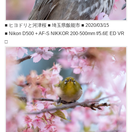
■ ヒヨドリと河津桜 ■ 埼玉県飯能市 ■ 2020/03/15
■ Nikon D500 + AF-S NIKKOR 200-500mm f/5.6E ED VR
□