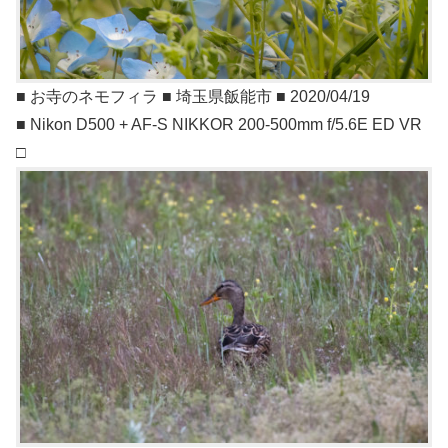
■ お寺のネモフィラ ■ 埼玉県飯能市 ■ 2020/04/19
■ Nikon D500 + AF-S NIKKOR 200-500mm f/5.6E ED VR
□