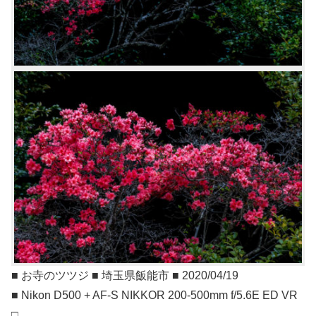
■ お寺のツツジ ■ 埼玉県飯能市 ■ 2020/04/19
■ Nikon D500 + AF-S NIKKOR 200-500mm f/5.6E ED VR
□