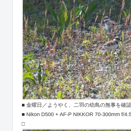
■ 金曜日／ようやく、二羽の幼鳥の無事を確認 ■ 東
■ Nikon D500 + AF-P NIKKOR 70-300mm f/4.
□