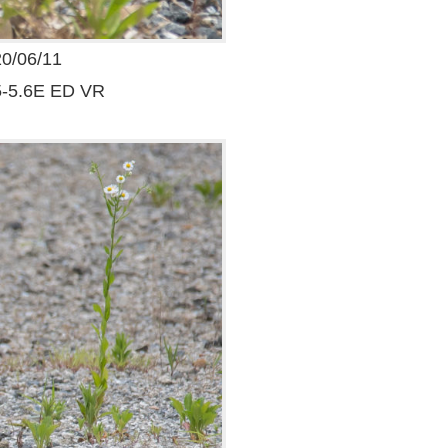
06/11
5-5.6E ED VR