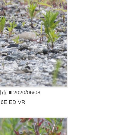
 2020/06/08
.6E ED VR