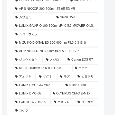
OLYMPUS OM-D E-M1 Mark II
Nikon D7200
AF-S NIKKOR 200-500mm f/5.6E ED VR
カワセミ
Nikon D500
LUMIX G VARIO 100-300mm/F4.0-5.6II/POWER O.I.S.
シジュウカラ
M.ZUIKO DIGITAL ED 100-400mm F5.0-6.3 IS Ⅱ
AF-P NIKKOR 70-300mm f/4.5-5.6E ED VR
ジョウビタキ
メジロ
Canon EOS R7
RF100-400mm F5.6-8 IS USM
エナガ
アオサギ
ツグミ
モズ
ヒヨドリ
LUMIX DMC-GX7MK2
Nikon D750
LUMIX DMC-G7
OLYMPUS OM-D E-M1X
EXILIM EX-ZR4000
ホオジロ
ダイサギ
コゲラ