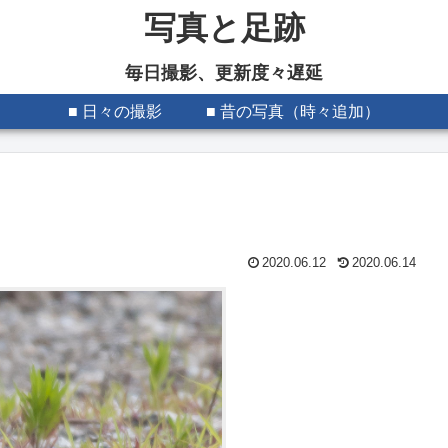
写真と足跡
毎日撮影、更新度々遅延
■ 日々の撮影
■ 昔の写真（時々追加）
2020.06.12
2020.06.14