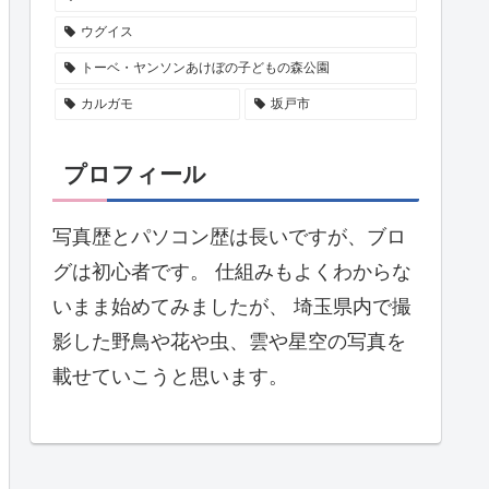
ウグイス
トーベ・ヤンソンあけぼの子どもの森公園
カルガモ
坂戸市
プロフィール
写真歴とパソコン歴は長いですが、ブロ
グは初心者です。 仕組みもよくわからな
いまま始めてみましたが、 埼玉県内で撮
影した野鳥や花や虫、雲や星空の写真を
載せていこうと思います。