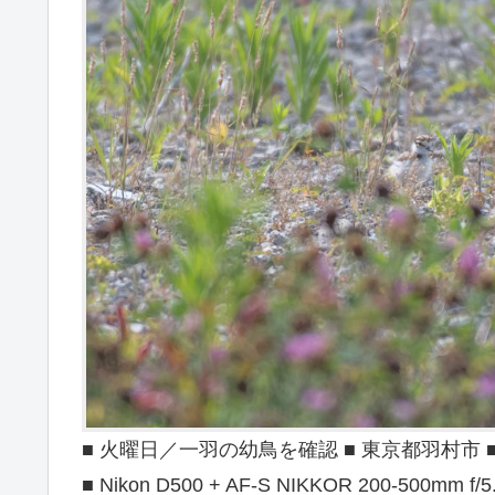
■ 火曜日／一羽の幼鳥を確認 ■ 東京都羽村市 ■ 20
■ Nikon D500 + AF-S NIKKOR 200-500mm f/5