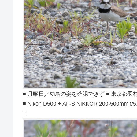
■ 月曜日／幼鳥の姿を確認できず ■ 東京都羽村市 ■
■ Nikon D500 + AF-S NIKKOR 200-500mm f/5
□