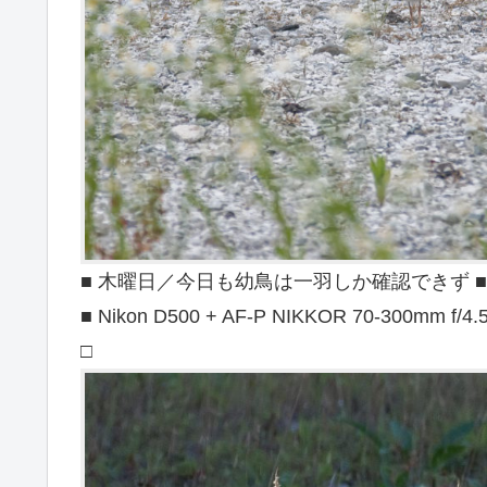
■ 木曜日／今日も幼鳥は一羽しか確認できず ■ 東京
■ Nikon D500 + AF-P NIKKOR 70-300mm f/4.
□