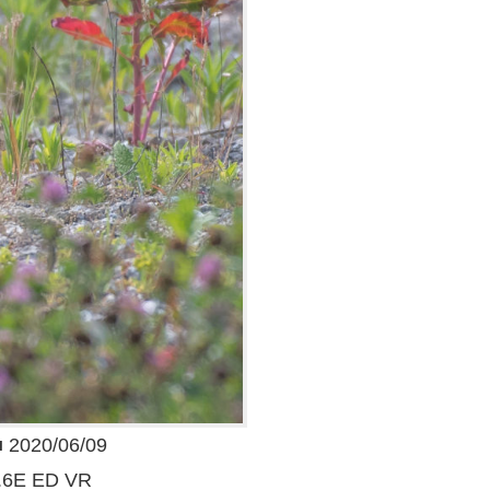
20/06/09
.6E ED VR