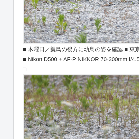
■ 木曜日／親鳥の後方に幼鳥の姿を確認 ■ 東京都羽村
■ Nikon D500 + AF-P NIKKOR 70-300mm f/4.
□