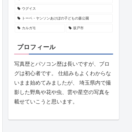
ウグイス
トーベ・ヤンソンあけぼの子どもの森公園
カルガモ
坂戸市
プロフィール
写真歴とパソコン歴は長いですが、ブロ
グは初心者です。 仕組みもよくわからな
いまま始めてみましたが、 埼玉県内で撮
影した野鳥や花や虫、雲や星空の写真を
載せていこうと思います。