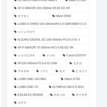
OLYMPUS OM-D E-M1 Mark II
Nikon D7200
AF-S NIKKOR 200-500mm f/5.6E ED VR
カワセミ
Nikon D500
LUMIX G VARIO 100-300mm/F4.0-5.6II/POWER O.I.S.
シジュウカラ
M.ZUIKO DIGITAL ED 100-400mm F5.0-6.3 IS Ⅱ
AF-P NIKKOR 70-300mm f/4.5-5.6E ED VR
ジョウビタキ
メジロ
Canon EOS R7
RF100-400mm F5.6-8 IS USM
エナガ
アオサギ
ツグミ
モズ
ヒヨドリ
LUMIX DMC-GX7MK2
Nikon D750
LUMIX DMC-G7
OLYMPUS OM-D E-M1X
EXILIM EX-ZR4000
ホオジロ
ダイサギ
コゲラ