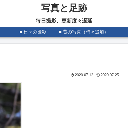
写真と足跡
毎日撮影、更新度々遅延
■ 日々の撮影
■ 昔の写真（時々追加）
2020.07.12
2020.07.25