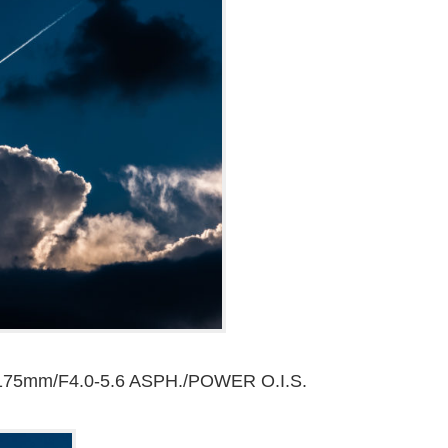
75mm/F4.0-5.6 ASPH./POWER O.I.S.