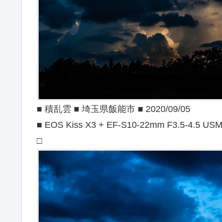
■ 積乱雲 ■ 埼玉県飯能市 ■ 2020/09/05
■ EOS Kiss X3 + EF-S10-22mm F3.5-4.5 US
□