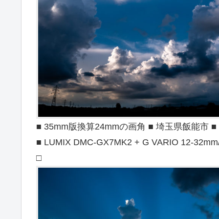
■ 35mm版換算24mmの画角 ■ 埼玉県飯能市 ■ 20
■ LUMIX DMC-GX7MK2 + G VARIO 12-32mm/F
□