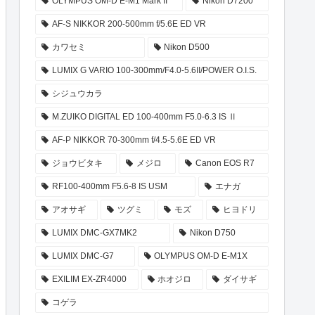
OLYMPUS OM-D E-M1 Mark II
Nikon D7200
AF-S NIKKOR 200-500mm f/5.6E ED VR
カワセミ
Nikon D500
LUMIX G VARIO 100-300mm/F4.0-5.6II/POWER O.I.S.
シジュウカラ
M.ZUIKO DIGITAL ED 100-400mm F5.0-6.3 IS Ⅱ
AF-P NIKKOR 70-300mm f/4.5-5.6E ED VR
ジョウビタキ
メジロ
Canon EOS R7
RF100-400mm F5.6-8 IS USM
エナガ
アオサギ
ツグミ
モズ
ヒヨドリ
LUMIX DMC-GX7MK2
Nikon D750
LUMIX DMC-G7
OLYMPUS OM-D E-M1X
EXILIM EX-ZR4000
ホオジロ
ダイサギ
コゲラ