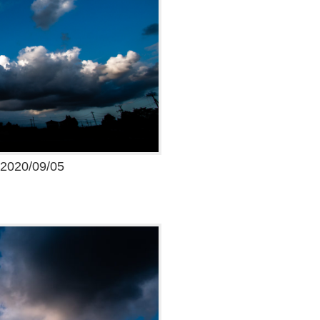
20/09/05
M