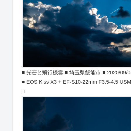
■ 光芒と飛行機雲 ■ 埼玉県飯能市 ■ 2020/09/0
■ EOS Kiss X3 + EF-S10-22mm F3.5-4.5 US
□