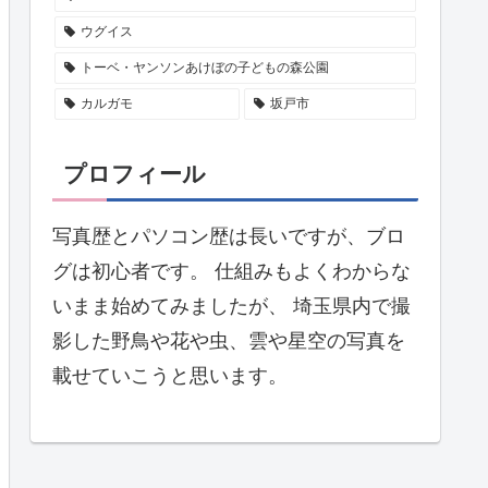
ウグイス
トーベ・ヤンソンあけぼの子どもの森公園
カルガモ
坂戸市
プロフィール
写真歴とパソコン歴は長いですが、ブロ
グは初心者です。 仕組みもよくわからな
いまま始めてみましたが、 埼玉県内で撮
影した野鳥や花や虫、雲や星空の写真を
載せていこうと思います。