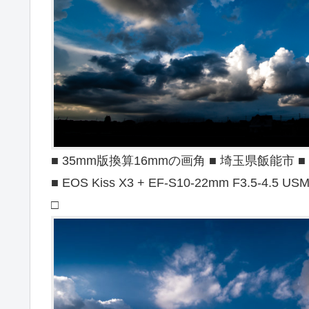
■ 35mm版換算16mmの画角 ■ 埼玉県飯能市 ■ 20
■ EOS Kiss X3 + EF-S10-22mm F3.5-4.5 US
□