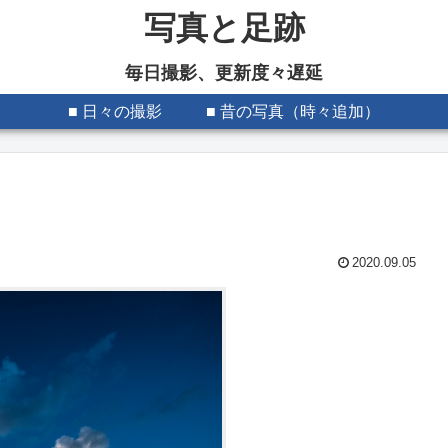
写真と足跡
毎日撮影、更新度々遅延
■ 日々の撮影
■ 昔の写真（時々追加）
2020.09.05