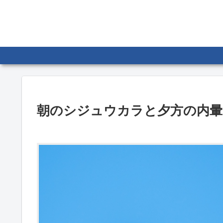
朝のシジュウカラと夕方の内暈