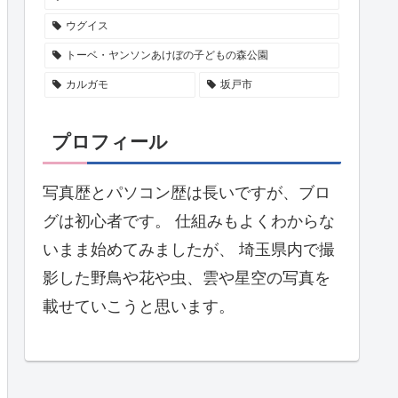
ウグイス
トーベ・ヤンソンあけぼの子どもの森公園
カルガモ
坂戸市
プロフィール
写真歴とパソコン歴は長いですが、ブロ
グは初心者です。 仕組みもよくわからな
いまま始めてみましたが、 埼玉県内で撮
影した野鳥や花や虫、雲や星空の写真を
載せていこうと思います。