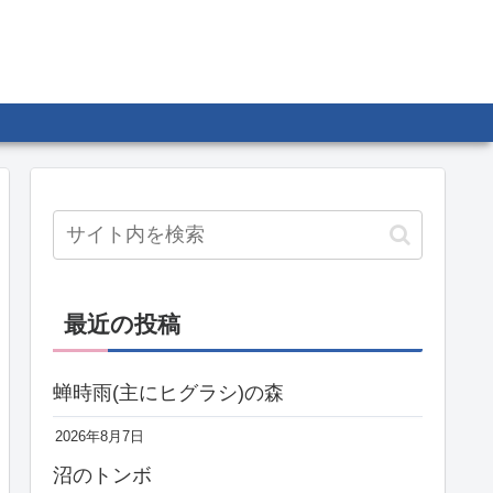
最近の投稿
蝉時雨(主にヒグラシ)の森
2026年8月7日
沼のトンボ