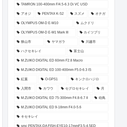
TAMRON 100-400mm F/4.5-6.3 Di VC USD
アオジ
PENTAX K-S2
スズメ
オナガ
OLYMPUS OM-D E-M10
ムクドリ
OLYMPUS OM-D E-M1 Mark III
カイツブリ
狭山市
ヤマガラ
川越市
ハクセキレイ
富士山
M.ZUIKO DIGITAL ED 60mm F2.8 Macro
M.ZUIKO DIGITAL ED 100-400mm F5.0-6.3 IS
紅葉
O-GPS1
キンクロハジロ
入間市
カワウ
セグロセキレイ
月
M.ZUIKO DIGITAL ED 75-300mm F4.8-6.7 II
幼鳥
M.ZUIKO DIGITAL ED 9-18mm F4.0-5.6
キセキレイ
smc PENTAX-DA FISH-EYE10-17mmF3.5-4.5ED