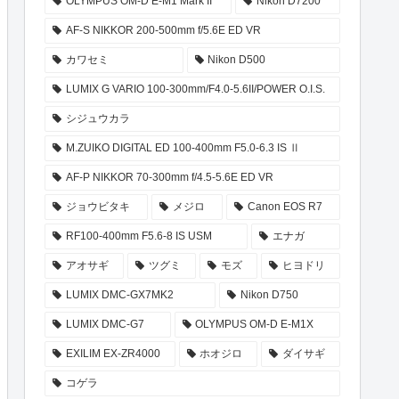
OLYMPUS OM-D E-M1 Mark II
Nikon D7200
AF-S NIKKOR 200-500mm f/5.6E ED VR
カワセミ
Nikon D500
LUMIX G VARIO 100-300mm/F4.0-5.6II/POWER O.I.S.
シジュウカラ
M.ZUIKO DIGITAL ED 100-400mm F5.0-6.3 IS Ⅱ
AF-P NIKKOR 70-300mm f/4.5-5.6E ED VR
ジョウビタキ
メジロ
Canon EOS R7
RF100-400mm F5.6-8 IS USM
エナガ
アオサギ
ツグミ
モズ
ヒヨドリ
LUMIX DMC-GX7MK2
Nikon D750
LUMIX DMC-G7
OLYMPUS OM-D E-M1X
EXILIM EX-ZR4000
ホオジロ
ダイサギ
コゲラ