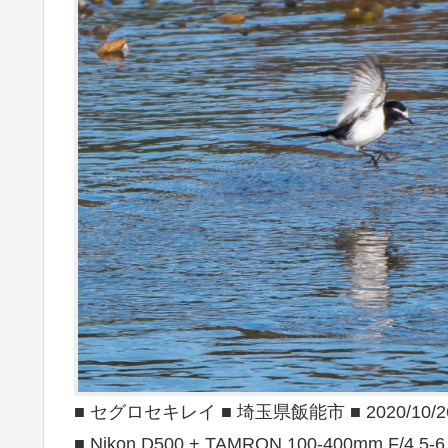
■ セグロセキレイ ■ 埼玉県飯能市 ■ 2020/10/2
■ Nikon D500 + TAMRON 100-400mm F/4.5-6