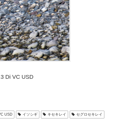
.3 Di VC USD
 VC USD
イソシギ
キセキレイ
セグロセキレイ