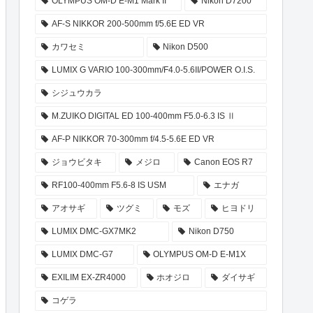
OLYMPUS OM-D E-M1 Mark II
Nikon D7200
AF-S NIKKOR 200-500mm f/5.6E ED VR
カワセミ
Nikon D500
LUMIX G VARIO 100-300mm/F4.0-5.6II/POWER O.I.S.
シジュウカラ
M.ZUIKO DIGITAL ED 100-400mm F5.0-6.3 IS Ⅱ
AF-P NIKKOR 70-300mm f/4.5-5.6E ED VR
ジョウビタキ
メジロ
Canon EOS R7
RF100-400mm F5.6-8 IS USM
エナガ
アオサギ
ツグミ
モズ
ヒヨドリ
LUMIX DMC-GX7MK2
Nikon D750
LUMIX DMC-G7
OLYMPUS OM-D E-M1X
EXILIM EX-ZR4000
ホオジロ
ダイサギ
コゲラ