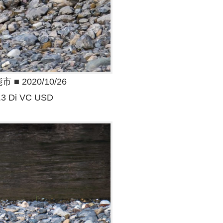
 2020/10/26
.3 Di VC USD