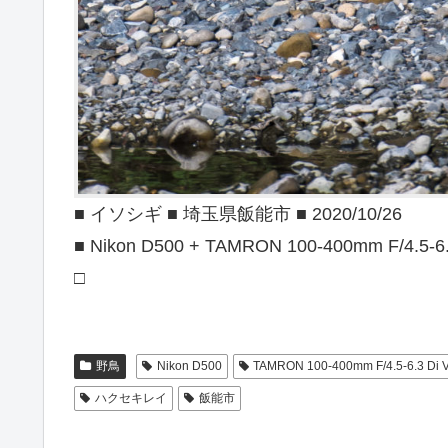
■ イソシギ ■ 埼玉県飯能市 ■ 2020/10/26
■ Nikon D500 + TAMRON 100-400mm F/4.5-6
□
野鳥
Nikon D500
TAMRON 100-400mm F/4.5-6.3 Di
ハクセキレイ
飯能市