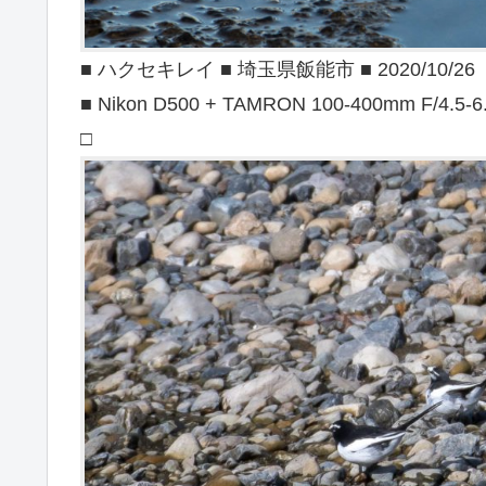
■ ハクセキレイ ■ 埼玉県飯能市 ■ 2020/10/26
■ Nikon D500 + TAMRON 100-400mm F/4.5-6
□