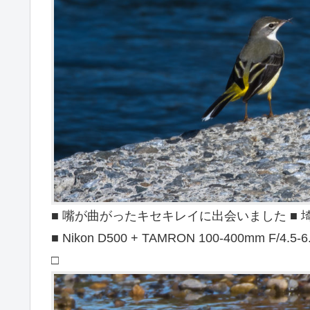
■ 嘴が曲がったキセキレイに出会いました ■ 埼玉県飯
■ Nikon D500 + TAMRON 100-400mm F/4.5-6
□