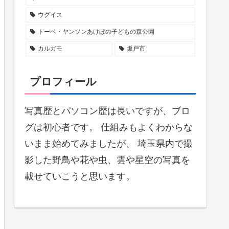
ウグイス
トーベ・ヤンソンあけぼの子どもの森公園
カルガモ
坂戸市
プロフィール
写真歴とパソコン歴は長いですが、ブロ
グは初心者です。 仕組みもよくわからな
いまま始めてみましたが、 埼玉県内で撮
影した野鳥や花や虫、雲や星空の写真を
載せていこうと思います。