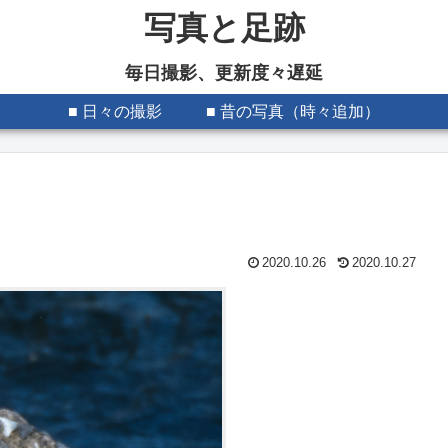
写真と足跡
毎日撮影、更新度々遅延
■ 日々の撮影
■ 昔の写真（時々追加）
2020.10.26
2020.10.27