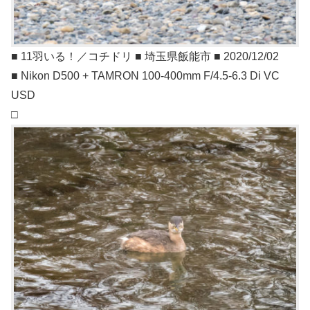
■ 11羽いる！／コチドリ ■ 埼玉県飯能市 ■ 2020/12/02
■ Nikon D500 + TAMRON 100-400mm F/4.5-6.3 Di VC
USD
□