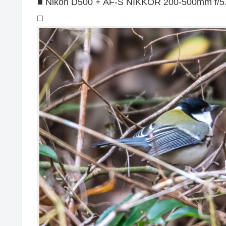
■ Nikon D500 + AF-S NIKKOR 200-500mm f/5
□