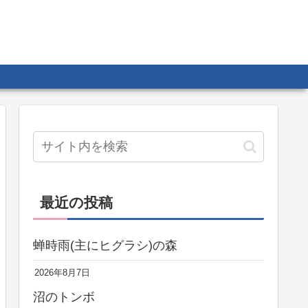
最近の投稿
蝉時雨(主にヒグラシ)の森
2026年8月7日
沼のトンボ