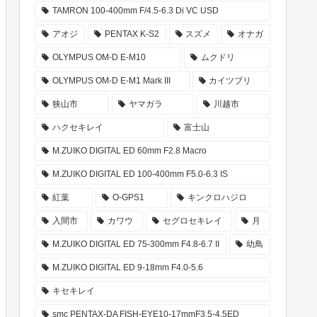
TAMRON 100-400mm F/4.5-6.3 Di VC USD
アオジ
PENTAX K-S2
スズメ
オナガ
OLYMPUS OM-D E-M10
ムクドリ
OLYMPUS OM-D E-M1 Mark III
カイツブリ
狭山市
ヤマガラ
川越市
ハクセキレイ
富士山
M.ZUIKO DIGITAL ED 60mm F2.8 Macro
M.ZUIKO DIGITAL ED 100-400mm F5.0-6.3 IS
紅葉
O-GPS1
キンクロハジロ
入間市
カワウ
セグロセキレイ
月
M.ZUIKO DIGITAL ED 75-300mm F4.8-6.7 II
幼鳥
M.ZUIKO DIGITAL ED 9-18mm F4.0-5.6
キセキレイ
smc PENTAX-DA FISH-EYE10-17mmF3.5-4.5ED