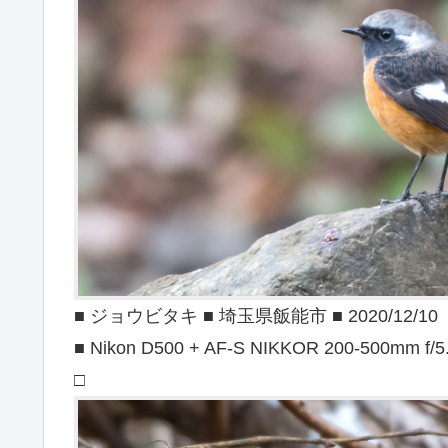
■ ジョウビタキ ■ 埼玉県飯能市 ■ 2020/12/10
■ Nikon D500 + AF-S NIKKOR 200-500mm f/5
□