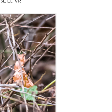
.6E ED VR