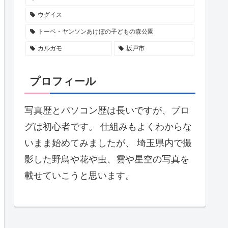
ウグイス
トーベ・ヤンソンあけぼの子どもの森公園
カルガモ
坂戸市
プロフィール
写真歴とパソコン歴は長いですが、ブロ
グは初心者です。 仕組みもよくわからな
いまま始めてみましたが、 埼玉県内で撮
影した野鳥や花や虫、雲や星空の写真を
載せていこうと思います。