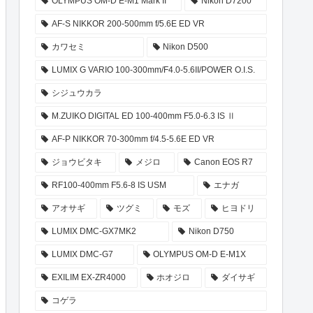
OLYMPUS OM-D E-M1 Mark II
Nikon D7200
AF-S NIKKOR 200-500mm f/5.6E ED VR
カワセミ
Nikon D500
LUMIX G VARIO 100-300mm/F4.0-5.6II/POWER O.I.S.
シジュウカラ
M.ZUIKO DIGITAL ED 100-400mm F5.0-6.3 IS Ⅱ
AF-P NIKKOR 70-300mm f/4.5-5.6E ED VR
ジョウビタキ
メジロ
Canon EOS R7
RF100-400mm F5.6-8 IS USM
エナガ
アオサギ
ツグミ
モズ
ヒヨドリ
LUMIX DMC-GX7MK2
Nikon D750
LUMIX DMC-G7
OLYMPUS OM-D E-M1X
EXILIM EX-ZR4000
ホオジロ
ダイサギ
コゲラ