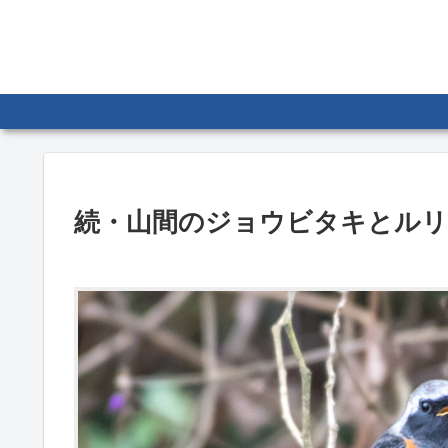
続・山間のジョウビタキとル