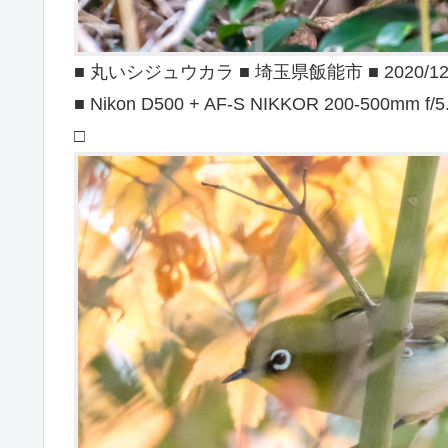
■ 丸いシジュウカラ ■ 埼玉県飯能市 ■ 2020/12
■ Nikon D500 + AF-S NIKKOR 200-500mm f/5
□