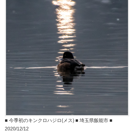
■ 今季初のキンクロハジロ(メス) ■ 埼玉県飯能市 ■
2020/12/12