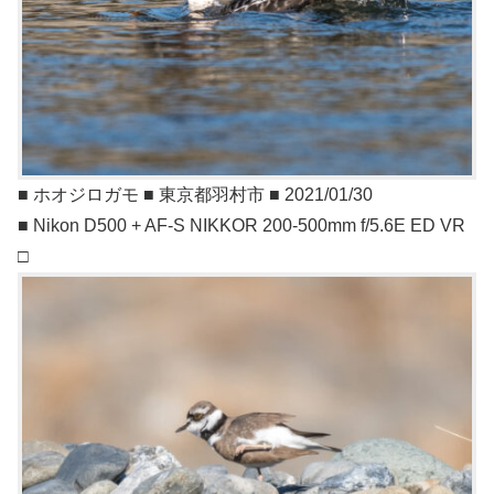
■ ホオジロガモ ■ 東京都羽村市 ■ 2021/01/30
■ Nikon D500 + AF-S NIKKOR 200-500mm f/5.6E ED VR
□