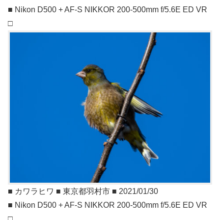
■ Nikon D500 + AF-S NIKKOR 200-500mm f/5.6E ED VR
□
■ カワラヒワ ■ 東京都羽村市 ■ 2021/01/30
■ Nikon D500 + AF-S NIKKOR 200-500mm f/5.6E ED VR
□