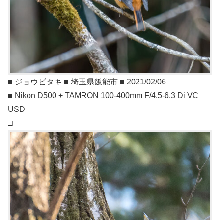
■ ジョウビタキ ■ 埼玉県飯能市 ■ 2021/02/06
■ Nikon D500 + TAMRON 100-400mm F/4.5-6.3 Di VC
USD
□