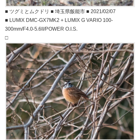
■ ツグミとムクドリ ■ 埼玉県飯能市 ■ 2021/02/07
■ LUMIX DMC-GX7MK2 + LUMIX G VARIO 100-
300mm/F4.0-5.6II/POWER O.I.S.
□