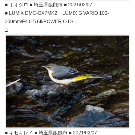
■ ホオジロ ■ 埼玉県飯能市 ■ 2021/02/07
■ LUMIX DMC-GX7MK2 + LUMIX G VARIO 100-
300mm/F4.0-5.6II/POWER O.I.S.
□
■ キセキレイ ■ 埼玉県飯能市 ■ 2021/02/07