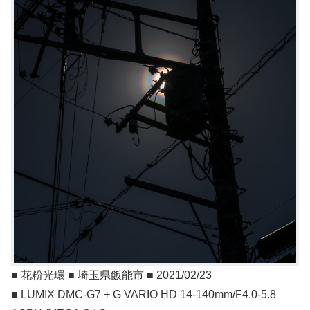
■ 花粉光環 ■ 埼玉県飯能市 ■ 2021/02/23
■ LUMIX DMC-G7 + G VARIO HD 14-140mm/F4.0-5.8