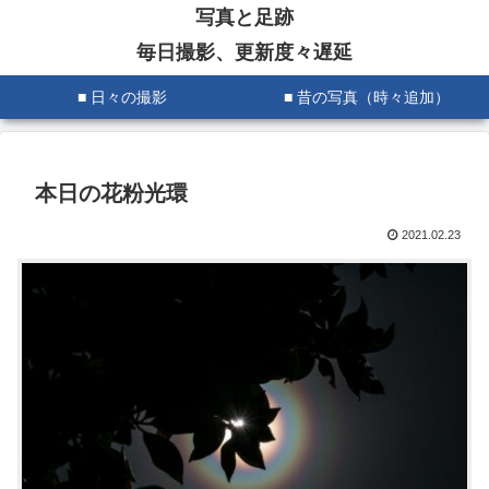
写真と足跡
毎日撮影、更新度々遅延
■ 日々の撮影
■ 昔の写真（時々追加）
本日の花粉光環
2021.02.23