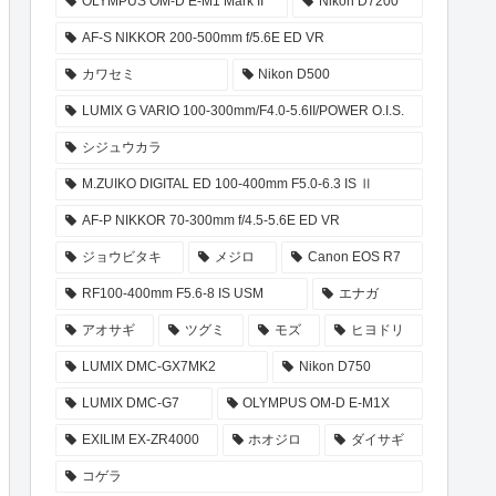
OLYMPUS OM-D E-M1 Mark II
Nikon D7200
AF-S NIKKOR 200-500mm f/5.6E ED VR
カワセミ
Nikon D500
LUMIX G VARIO 100-300mm/F4.0-5.6II/POWER O.I.S.
シジュウカラ
M.ZUIKO DIGITAL ED 100-400mm F5.0-6.3 IS Ⅱ
AF-P NIKKOR 70-300mm f/4.5-5.6E ED VR
ジョウビタキ
メジロ
Canon EOS R7
RF100-400mm F5.6-8 IS USM
エナガ
アオサギ
ツグミ
モズ
ヒヨドリ
LUMIX DMC-GX7MK2
Nikon D750
LUMIX DMC-G7
OLYMPUS OM-D E-M1X
EXILIM EX-ZR4000
ホオジロ
ダイサギ
コゲラ