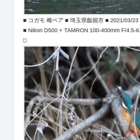
■ コガモ 雌ペア ■ 埼玉県飯能市 ■ 2021/03/23
■ Nikon D500 + TAMRON 100-400mm F/4.5-6
□