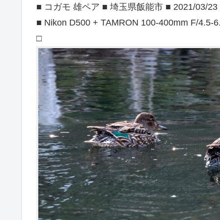
■ コガモ 雄ペア ■ 埼玉県飯能市 ■ 2021/03/23
■ Nikon D500 + TAMRON 100-400mm F/4.5-6
□