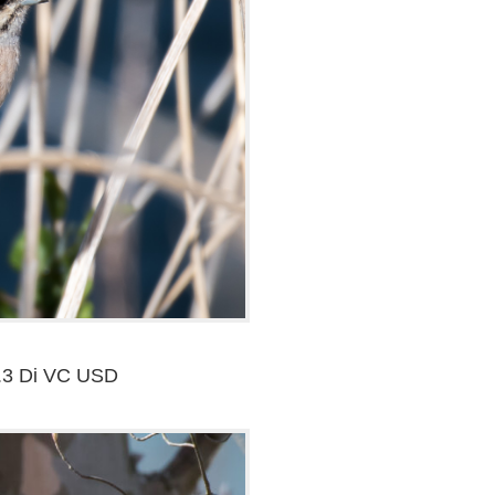
.3 Di VC USD