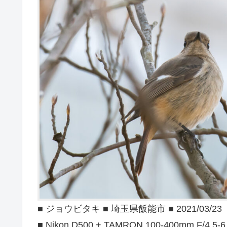
■ ジョウビタキ ■ 埼玉県飯能市 ■ 2021/03/23
■ Nikon D500 + TAMRON 100-400mm F/4.5-6