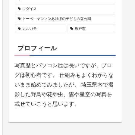
ウグイス
トーベ・ヤンソンあけぼの子どもの森公園
カルガモ
坂戸市
プロフィール
写真歴とパソコン歴は長いですが、ブロ
グは初心者です。 仕組みもよくわからな
いまま始めてみましたが、 埼玉県内で撮
影した野鳥や花や虫、雲や星空の写真を
載せていこうと思います。