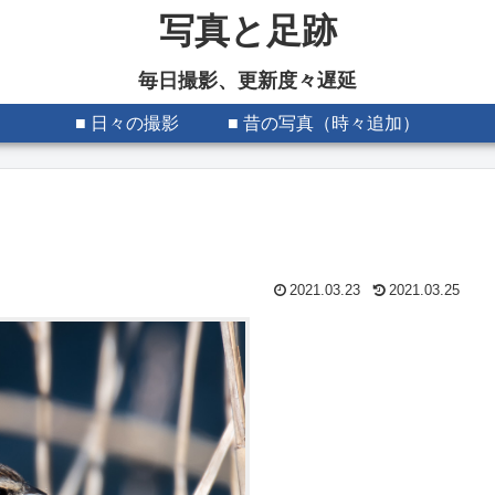
写真と足跡
毎日撮影、更新度々遅延
■ 日々の撮影
■ 昔の写真（時々追加）
2021.03.23
2021.03.25