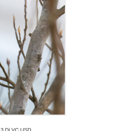
.3 Di VC USD