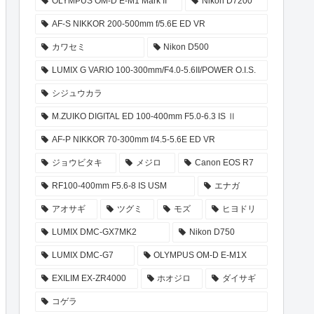
OLYMPUS OM-D E-M1 Mark II
Nikon D7200
AF-S NIKKOR 200-500mm f/5.6E ED VR
カワセミ
Nikon D500
LUMIX G VARIO 100-300mm/F4.0-5.6II/POWER O.I.S.
シジュウカラ
M.ZUIKO DIGITAL ED 100-400mm F5.0-6.3 IS Ⅱ
AF-P NIKKOR 70-300mm f/4.5-5.6E ED VR
ジョウビタキ
メジロ
Canon EOS R7
RF100-400mm F5.6-8 IS USM
エナガ
アオサギ
ツグミ
モズ
ヒヨドリ
LUMIX DMC-GX7MK2
Nikon D750
LUMIX DMC-G7
OLYMPUS OM-D E-M1X
EXILIM EX-ZR4000
ホオジロ
ダイサギ
コゲラ