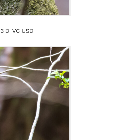
.3 Di VC USD