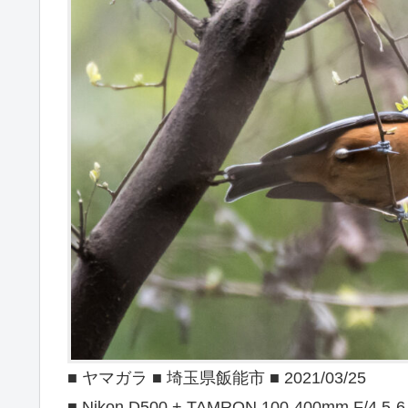
■ ヤマガラ ■ 埼玉県飯能市 ■ 2021/03/25
■ Nikon D500 + TAMRON 100-400mm F/4.5-6