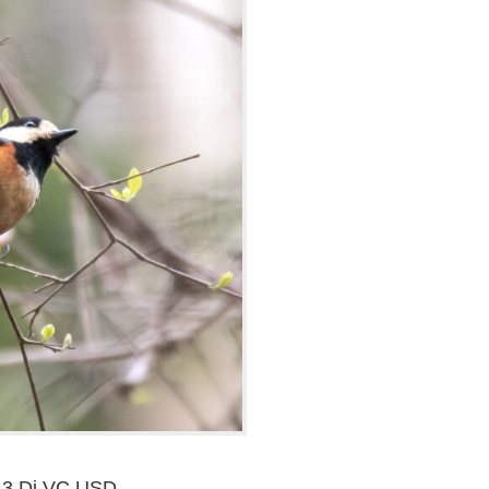
.3 Di VC USD