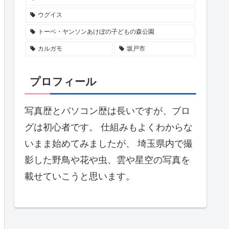
ウグイス
トーベ・ヤンソンあけぼの子どもの森公園
カルガモ
坂戸市
プロフィール
写真歴とパソコン歴は長いですが、ブロ
グは初心者です。 仕組みもよくわからな
いまま始めてみましたが、 埼玉県内で撮
影した野鳥や花や虫、雲や星空の写真を
載せていこうと思います。