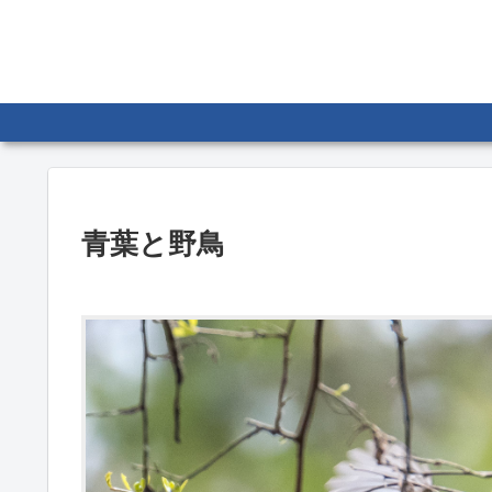
青葉と野鳥