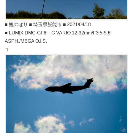
■ 鯉のぼり ■ 埼玉県飯能市 ■ 2021/04/18
■ LUMIX DMC-GF6 + G VARIO 12-32mm/F3.5-5.6
ASPH./MEGA O.I.S.
□