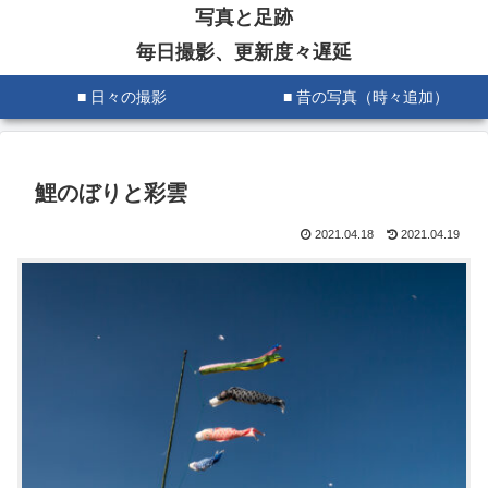
写真と足跡
毎日撮影、更新度々遅延
■ 日々の撮影
■ 昔の写真（時々追加）
鯉のぼりと彩雲
2021.04.18
2021.04.19