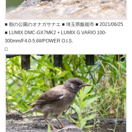
■ 朝の公園のオナガサナエ ■ 埼玉県飯能市 ■ 2021/06/25
■ LUMIX DMC-GX7MK2 + LUMIX G VARIO 100-
300mm/F4.0-5.6II/POWER O.I.S.
□