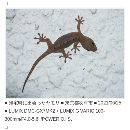
□
■ 帰宅時に出会ったヤモリ ■ 東京都羽村市 ■ 2021/06/25
■ LUMIX DMC-GX7MK2 + LUMIX G VARIO 100-
300mm/F4.0-5.6II/POWER O.I.S.
□