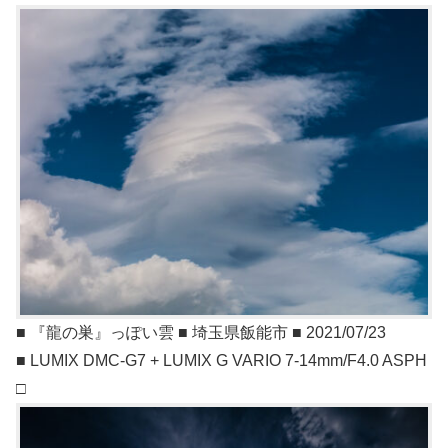
■ 『龍の巣』っぽい雲 ■ 埼玉県飯能市 ■ 2021/07/23
■ LUMIX DMC-G7 + LUMIX G VARIO 7-14mm/F4.0 ASPH
□