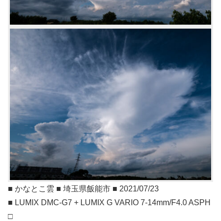
■ かなとこ雲 ■ 埼玉県飯能市 ■ 2021/07/23
■ LUMIX DMC-G7 + LUMIX G VARIO 7-14mm/F4.0 ASPH
□