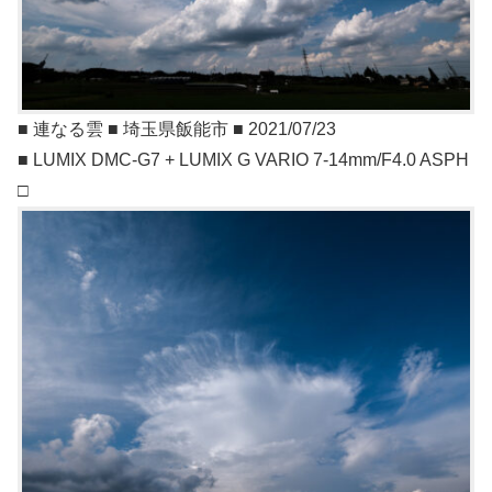
■ 連なる雲 ■ 埼玉県飯能市 ■ 2021/07/23
■ LUMIX DMC-G7 + LUMIX G VARIO 7-14mm/F4.0 ASPH
□