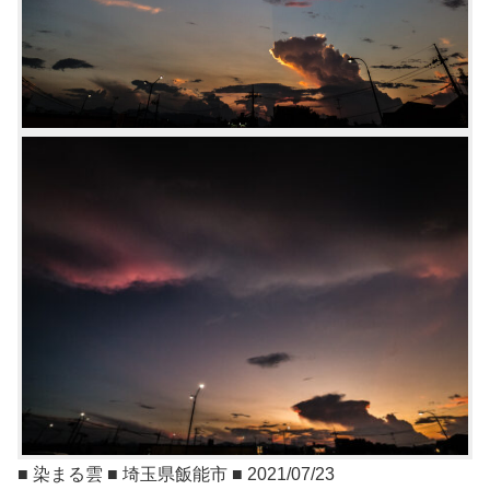
■ 染まる雲 ■ 埼玉県飯能市 ■ 2021/07/23