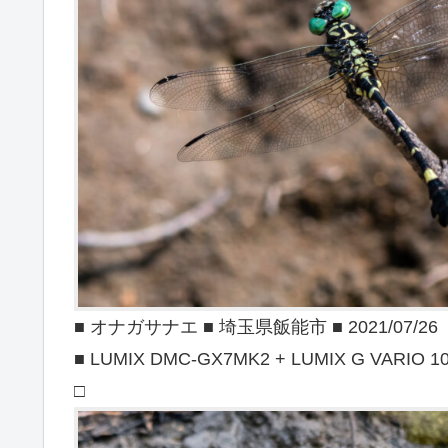
■ オナガサナエ ■ 埼玉県飯能市 ■ 2021/07/26
■ LUMIX DMC-GX7MK2 + LUMIX G VARIO 100
□