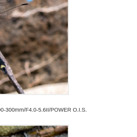
-300mm/F4.0-5.6II/POWER O.I.S.