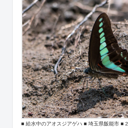
■ 給水中のアオスジアゲハ ■ 埼玉県飯能市 ■ 202