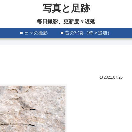
写真と足跡
毎日撮影、更新度々遅延
■ 日々の撮影
■ 昔の写真（時々追加）
2021.07.26