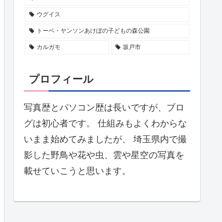
ウグイス
トーベ・ヤンソンあけぼの子どもの森公園
カルガモ
坂戸市
プロフィール
写真歴とパソコン歴は長いですが、ブロ
グは初心者です。 仕組みもよくわからな
いまま始めてみましたが、 埼玉県内で撮
影した野鳥や花や虫、雲や星空の写真を
載せていこうと思います。