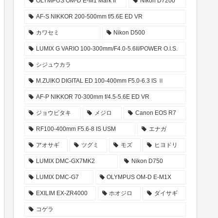
OLYMPUS OM-D E-M1 Mark II
Nikon D7200
AF-S NIKKOR 200-500mm f/5.6E ED VR
カワセミ
Nikon D500
LUMIX G VARIO 100-300mm/F4.0-5.6II/POWER O.I.S.
シジュウカラ
M.ZUIKO DIGITAL ED 100-400mm F5.0-6.3 IS Ⅱ
AF-P NIKKOR 70-300mm f/4.5-5.6E ED VR
ジョウビタキ
メジロ
Canon EOS R7
RF100-400mm F5.6-8 IS USM
エナガ
アオサギ
ツグミ
モズ
ヒヨドリ
LUMIX DMC-GX7MK2
Nikon D750
LUMIX DMC-G7
OLYMPUS OM-D E-M1X
EXILIM EX-ZR4000
ホオジロ
ダイサギ
コゲラ