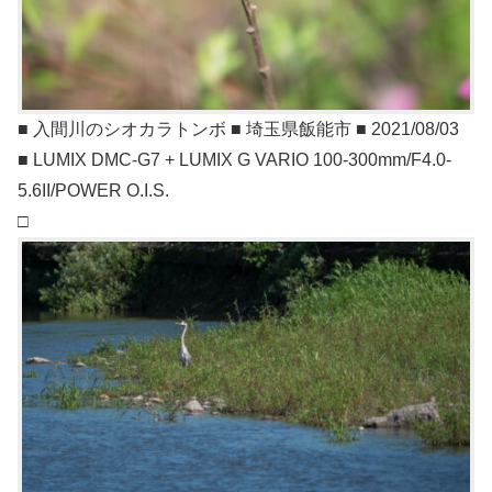
■ 入間川のシオカラトンボ ■ 埼玉県飯能市 ■ 2021/08/03
■ LUMIX DMC-G7 + LUMIX G VARIO 100-300mm/F4.0-
5.6II/POWER O.I.S.
□