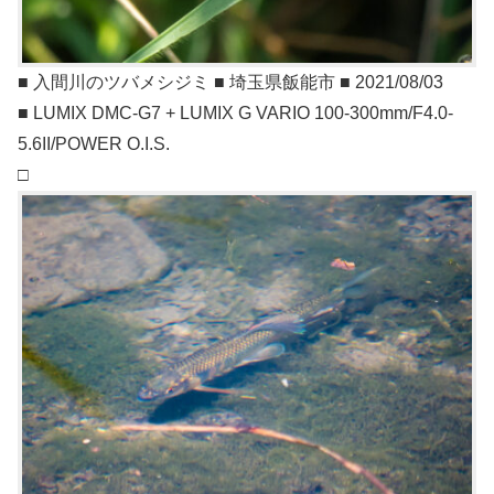
■ 入間川のツバメシジミ ■ 埼玉県飯能市 ■ 2021/08/03
■ LUMIX DMC-G7 + LUMIX G VARIO 100-300mm/F4.0-
5.6II/POWER O.I.S.
□