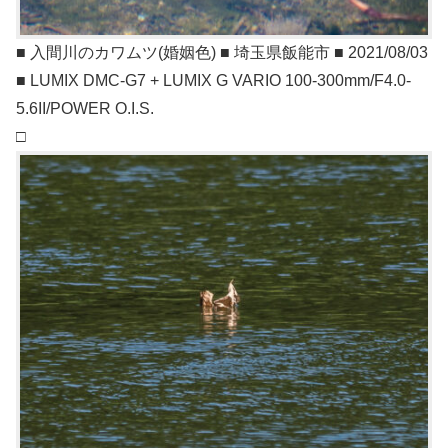
■ 入間川のカワムツ(婚姻色) ■ 埼玉県飯能市 ■ 2021/08/03
■ LUMIX DMC-G7 + LUMIX G VARIO 100-300mm/F4.0-
5.6II/POWER O.I.S.
□