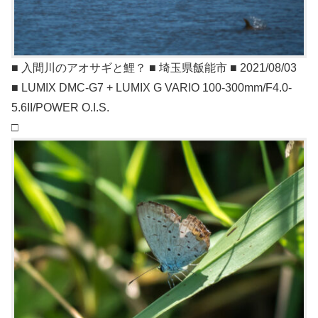
■ 入間川のアオサギと鯉？ ■ 埼玉県飯能市 ■ 2021/08/03
■ LUMIX DMC-G7 + LUMIX G VARIO 100-300mm/F4.0-
5.6II/POWER O.I.S.
□