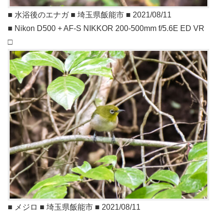
■ 水浴後のエナガ ■ 埼玉県飯能市 ■ 2021/08/11
■ Nikon D500 + AF-S NIKKOR 200-500mm f/5.6E ED VR
□
■ メジロ ■ 埼玉県飯能市 ■ 2021/08/11