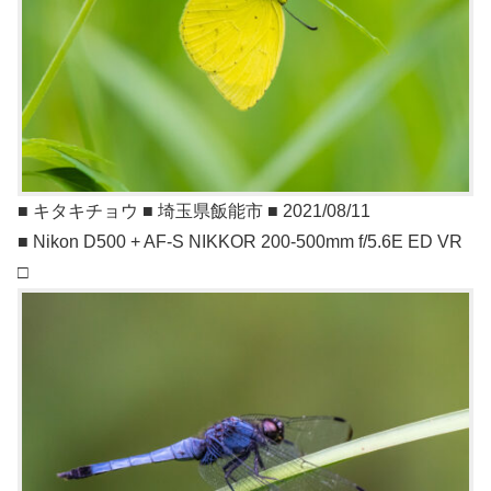
■ キタキチョウ ■ 埼玉県飯能市 ■ 2021/08/11
■ Nikon D500 + AF-S NIKKOR 200-500mm f/5.6E ED VR
□