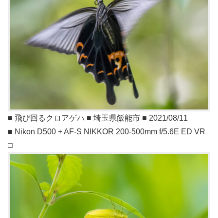
■ 飛び回るクロアゲハ ■ 埼玉県飯能市 ■ 2021/08/11
■ Nikon D500 + AF-S NIKKOR 200-500mm f/5.6E ED VR
□