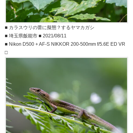
■ カラスウリの蕾に擬態？するヤマカガシ
■ 埼玉県飯能市 ■ 2021/08/11
■ Nikon D500 + AF-S NIKKOR 200-500mm f/5.6E ED VR
□