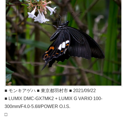
■ モンキアゲハ ■ 東京都羽村市 ■ 2021/09/22
■ LUMIX DMC-GX7MK2 + LUMIX G VARIO 100-
300mm/F4.0-5.6II/POWER O.I.S.
□