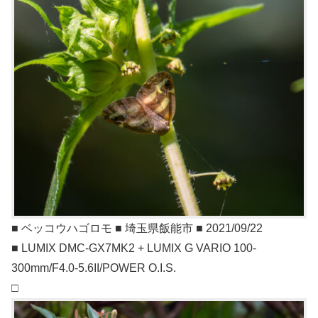
■ ベッコウハゴロモ ■ 埼玉県飯能市 ■ 2021/09/22
■ LUMIX DMC-GX7MK2 + LUMIX G VARIO 100-
300mm/F4.0-5.6II/POWER O.I.S.
□