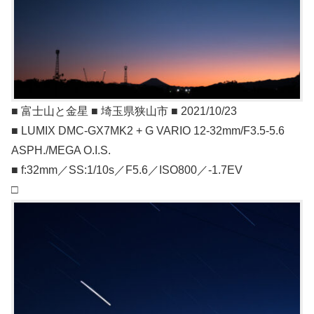
■ 富士山と金星 ■ 埼玉県狭山市 ■ 2021/10/23
■ LUMIX DMC-GX7MK2 + G VARIO 12-32mm/F3.5-5.6
ASPH./MEGA O.I.S.
■ f:32mm／SS:1/10s／F5.6／ISO800／-1.7EV
□