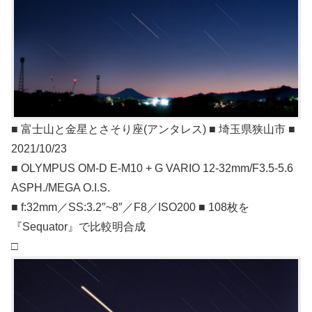
■ 富士山と金星とさそり座(アンタレス) ■ 埼玉県狭山市 ■
2021/10/23
■ OLYMPUS OM-D E-M10 + G VARIO 12-32mm/F3.5-5.6
ASPH./MEGA O.I.S.
■ f:32mm／SS:3.2″~8″／F8／ISO200 ■ 108枚を
『Sequator』で比較明合成
□