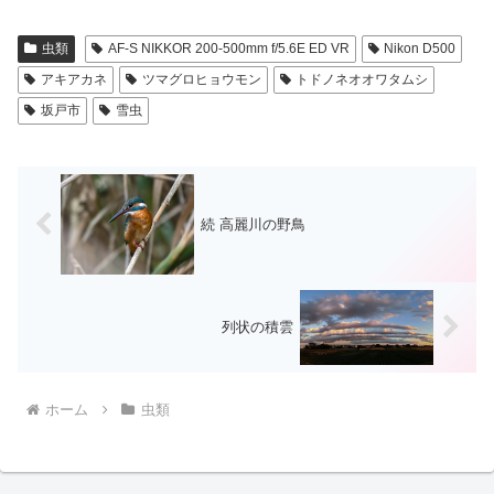
虫類
AF-S NIKKOR 200-500mm f/5.6E ED VR
Nikon D500
アキアカネ
ツマグロヒョウモン
トドノネオオワタムシ
坂戸市
雪虫
続 高麗川の野鳥
列状の積雲
ホーム
虫類