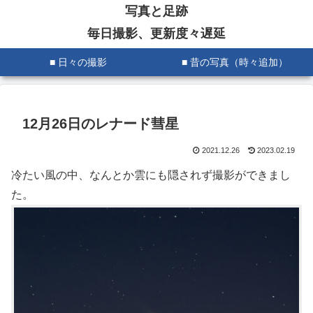
写真と足跡
毎日撮影、更新度々遅延
■ 日々の撮影
■ 昔の写真（時々追加）
12月26日のレナード彗星
2021.12.26
2023.02.19
冷たい風の中、なんとか雲にも隠されず撮影ができまし
た。