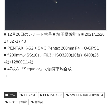
■ 12月26日のレナード彗星 ■ 埼玉県飯能市 ■ 2021/12/26
17:32~17:43
■ PENTAX K-S2 + SMC Pentax 200mm F4 + O-GPS1
■ f:200mm／SS:10s／F6.3／ISO3200(10枚)+6400(26
枚)+12800(11枚)
■ 47枚を『Sequator』で加算平均合成
□
星宙
O-GPS1
PENTAX K-S2
smc PENTAX 200mm F4
レナード彗星
飯能市