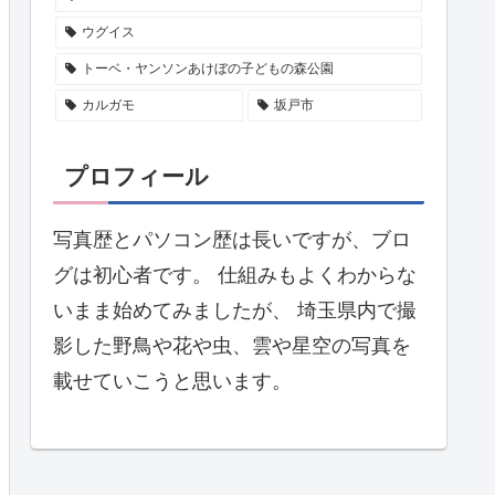
ウグイス
トーベ・ヤンソンあけぼの子どもの森公園
カルガモ
坂戸市
プロフィール
写真歴とパソコン歴は長いですが、ブロ
グは初心者です。 仕組みもよくわからな
いまま始めてみましたが、 埼玉県内で撮
影した野鳥や花や虫、雲や星空の写真を
載せていこうと思います。