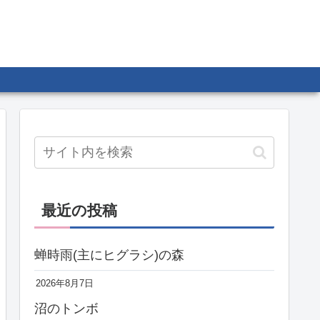
最近の投稿
蝉時雨(主にヒグラシ)の森
2026年8月7日
沼のトンボ