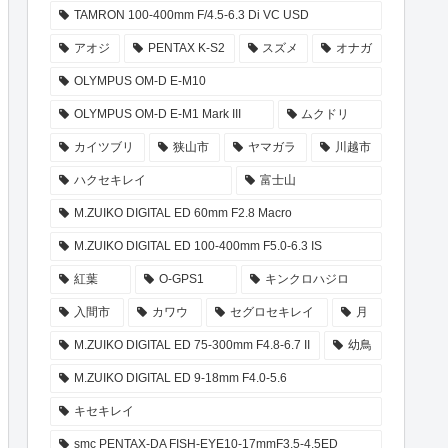
TAMRON 100-400mm F/4.5-6.3 Di VC USD
アオジ
PENTAX K-S2
スズメ
オナガ
OLYMPUS OM-D E-M10
OLYMPUS OM-D E-M1 Mark III
ムクドリ
カイツブリ
狭山市
ヤマガラ
川越市
ハクセキレイ
富士山
M.ZUIKO DIGITAL ED 60mm F2.8 Macro
M.ZUIKO DIGITAL ED 100-400mm F5.0-6.3 IS
紅葉
O-GPS1
キンクロハジロ
入間市
カワウ
セグロセキレイ
月
M.ZUIKO DIGITAL ED 75-300mm F4.8-6.7 II
幼鳥
M.ZUIKO DIGITAL ED 9-18mm F4.0-5.6
キセキレイ
smc PENTAX-DA FISH-EYE10-17mmF3.5-4.5ED