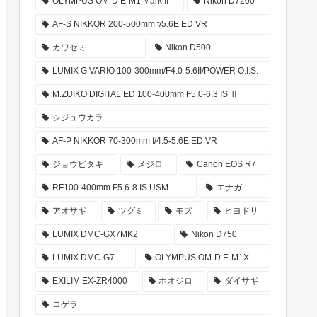
OLYMPUS OM-D E-M1 Mark II
Nikon D7200
AF-S NIKKOR 200-500mm f/5.6E ED VR
カワセミ
Nikon D500
LUMIX G VARIO 100-300mm/F4.0-5.6II/POWER O.I.S.
M.ZUIKO DIGITAL ED 100-400mm F5.0-6.3 IS Ⅱ
シジュウカラ
AF-P NIKKOR 70-300mm f/4.5-5.6E ED VR
ジョウビタキ
メジロ
Canon EOS R7
RF100-400mm F5.6-8 IS USM
エナガ
アオサギ
ツグミ
モズ
ヒヨドリ
LUMIX DMC-GX7MK2
Nikon D750
LUMIX DMC-G7
OLYMPUS OM-D E-M1X
EXILIM EX-ZR4000
ホオジロ
ダイサギ
コゲラ