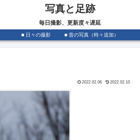
写真と足跡
毎日撮影、更新度々遅延
■ 日々の撮影
■ 昔の写真（時々追加）
2022.02.06
2022.02.10