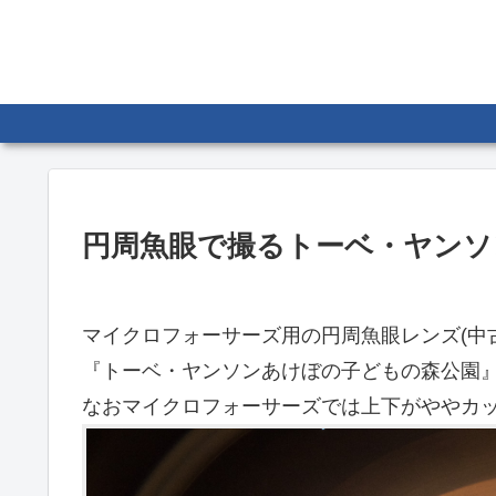
円周魚眼で撮るトーベ・ヤンソ
マイクロフォーサーズ用の円周魚眼レンズ(中
『トーベ・ヤンソンあけぼの子どもの森公園
なおマイクロフォーサーズでは上下がややカ