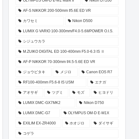
OLYMPUS OM-D E-M1 Mark II
Nikon D7200
AF-S NIKKOR 200-500mm f/5.6E ED VR
カワセミ
Nikon D500
LUMIX G VARIO 100-300mm/F4.0-5.6II/POWER O.I.S.
シジュウカラ
M.ZUIKO DIGITAL ED 100-400mm F5.0-6.3 IS Ⅱ
AF-P NIKKOR 70-300mm f/4.5-5.6E ED VR
ジョウビタキ
メジロ
Canon EOS R7
RF100-400mm F5.6-8 IS USM
エナガ
アオサギ
ツグミ
モズ
ヒヨドリ
LUMIX DMC-GX7MK2
Nikon D750
LUMIX DMC-G7
OLYMPUS OM-D E-M1X
EXILIM EX-ZR4000
ホオジロ
ダイサギ
コゲラ