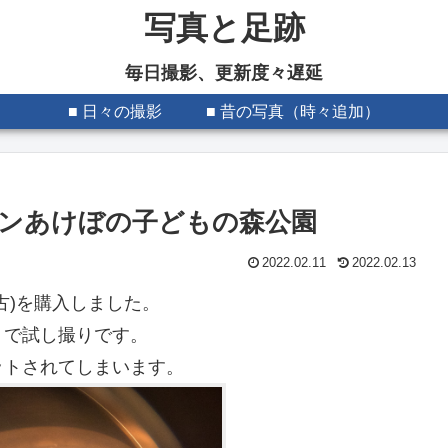
写真と足跡
毎日撮影、更新度々遅延
■ 日々の撮影
■ 昔の写真（時々追加）
ンあけぼの子どもの森公園
2022.02.11
2022.02.13
古)を購入しました。
』で試し撮りです。
ットされてしまいます。