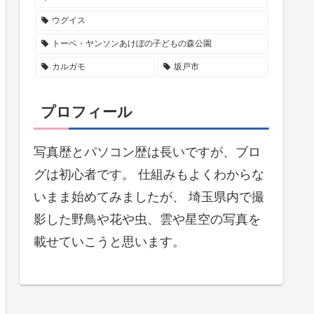
ウグイス
トーベ・ヤンソンあけぼの子どもの森公園
カルガモ
坂戸市
プロフィール
写真歴とパソコン歴は長いですが、ブロ
グは初心者です。 仕組みもよくわからな
いまま始めてみましたが、 埼玉県内で撮
影した野鳥や花や虫、雲や星空の写真を
載せていこうと思います。