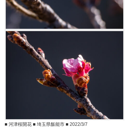
■ 河津桜開花 ■ 埼玉県飯能市 ■ 2022/3/7