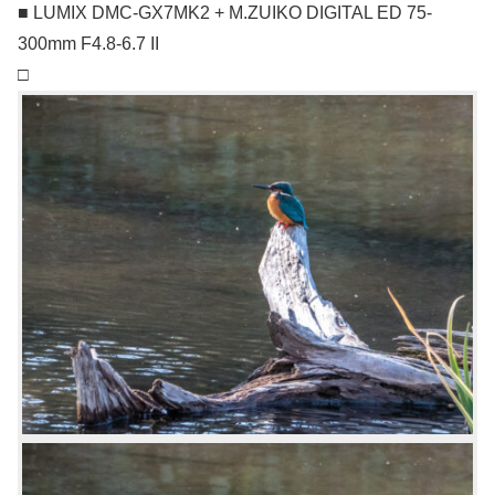
■ LUMIX DMC-GX7MK2 + M.ZUIKO DIGITAL ED 75-
300mm F4.8-6.7 II
□