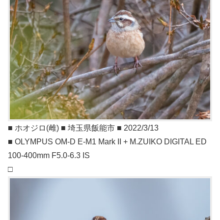
■ ホオジロ(雌) ■ 埼玉県飯能市 ■ 2022/3/13
■ OLYMPUS OM-D E-M1 Mark II + M.ZUIKO DIGITAL ED
100-400mm F5.0-6.3 IS
□