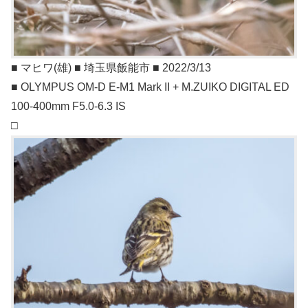
■ マヒワ(雄) ■ 埼玉県飯能市 ■ 2022/3/13
■ OLYMPUS OM-D E-M1 Mark II + M.ZUIKO DIGITAL ED
100-400mm F5.0-6.3 IS
□