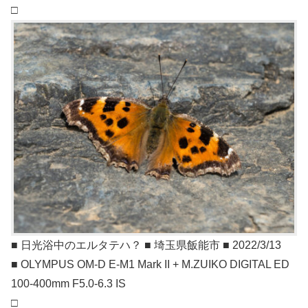
□
■ 日光浴中のエルタテハ？ ■ 埼玉県飯能市 ■ 2022/3/13
■ OLYMPUS OM-D E-M1 Mark II + M.ZUIKO DIGITAL ED
100-400mm F5.0-6.3 IS
□