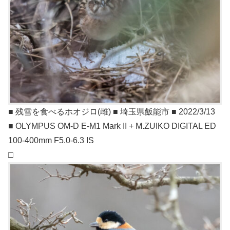
■ 残雪を食べるホオジロ(雌) ■ 埼玉県飯能市 ■ 2022/3/13
■ OLYMPUS OM-D E-M1 Mark II + M.ZUIKO DIGITAL ED
100-400mm F5.0-6.3 IS
□