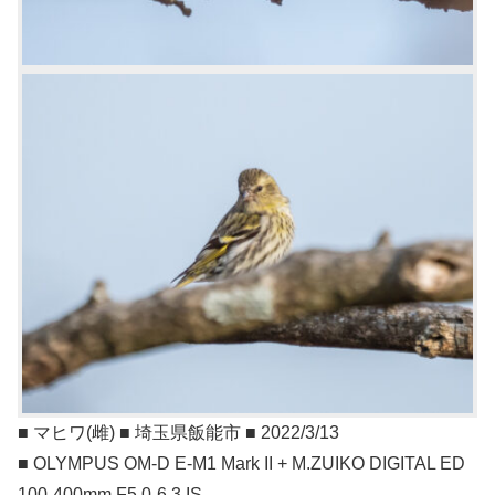
■ マヒワ(雌) ■ 埼玉県飯能市 ■ 2022/3/13
■ OLYMPUS OM-D E-M1 Mark II + M.ZUIKO DIGITAL ED
100-400mm F5.0-6.3 IS