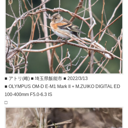
■ アトリ(雌) ■ 埼玉県飯能市 ■ 2022/3/13
■ OLYMPUS OM-D E-M1 Mark II + M.ZUIKO DIGITAL ED
100-400mm F5.0-6.3 IS
□