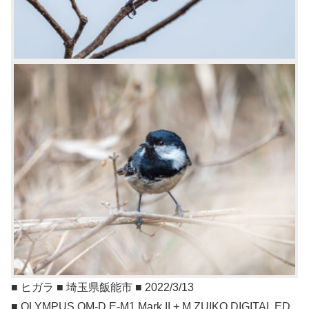
■ ヒガラ ■ 埼玉県飯能市 ■ 2022/3/13
■ OLYMPUS OM-D E-M1 Mark II + M.ZUIKO DIGITAL ED