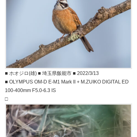
■ ホオジロ(雄) ■ 埼玉県飯能市 ■ 2022/3/13
■ OLYMPUS OM-D E-M1 Mark II + M.ZUIKO DIGITAL ED
100-400mm F5.0-6.3 IS
□