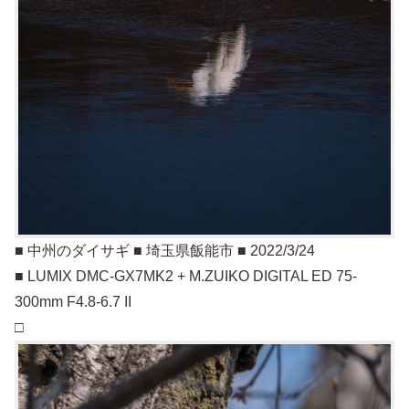
■ 中州のダイサギ ■ 埼玉県飯能市 ■ 2022/3/24
■ LUMIX DMC-GX7MK2 + M.ZUIKO DIGITAL ED 75-
300mm F4.8-6.7 II
□