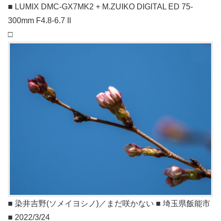
■ LUMIX DMC-GX7MK2 + M.ZUIKO DIGITAL ED 75-
300mm F4.8-6.7 II
□
■ 染井吉野(ソメイヨシノ)／まだ咲かない ■ 埼玉県飯能市
■ 2022/3/24