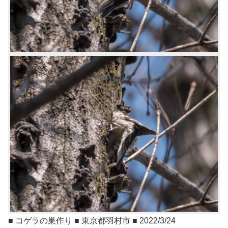
■ コゲラの巣作り ■ 東京都羽村市 ■ 2022/3/24