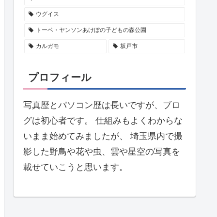
ウグイス
トーベ・ヤンソンあけぼの子どもの森公園
カルガモ
坂戸市
プロフィール
写真歴とパソコン歴は長いですが、ブロ
グは初心者です。 仕組みもよくわからな
いまま始めてみましたが、 埼玉県内で撮
影した野鳥や花や虫、雲や星空の写真を
載せていこうと思います。