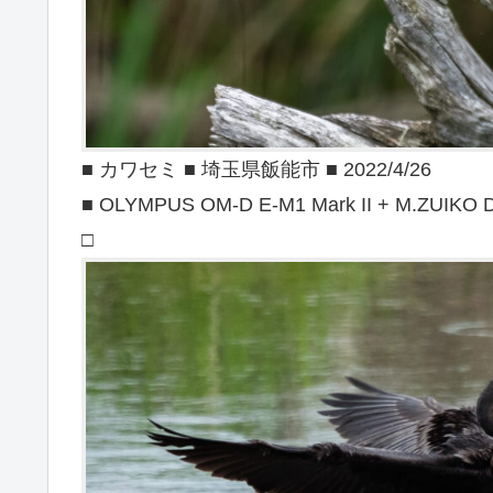
■ カワセミ ■ 埼玉県飯能市 ■ 2022/4/26
■ OLYMPUS OM-D E-M1 Mark II + M.ZUIKO D
□