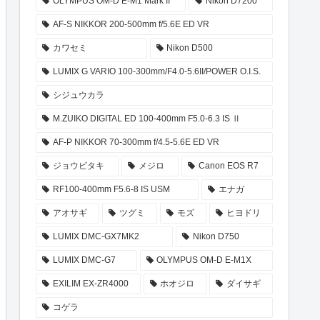
OLYMPUS OM-D E-M1 Mark II
Nikon D7200
AF-S NIKKOR 200-500mm f/5.6E ED VR
カワセミ
Nikon D500
LUMIX G VARIO 100-300mm/F4.0-5.6II/POWER O.I.S.
シジュウカラ
M.ZUIKO DIGITAL ED 100-400mm F5.0-6.3 IS Ⅱ
AF-P NIKKOR 70-300mm f/4.5-5.6E ED VR
ジョウビタキ
メジロ
Canon EOS R7
RF100-400mm F5.6-8 IS USM
エナガ
アオサギ
ツグミ
モズ
ヒヨドリ
LUMIX DMC-GX7MK2
Nikon D750
LUMIX DMC-G7
OLYMPUS OM-D E-M1X
EXILIM EX-ZR4000
ホオジロ
ダイサギ
コゲラ