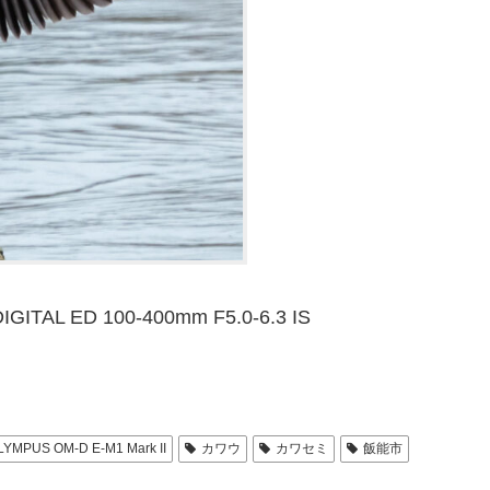
IGITAL ED 100-400mm F5.0-6.3 IS
LYMPUS OM-D E-M1 Mark II
カワウ
カワセミ
飯能市