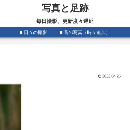
写真と足跡
毎日撮影、更新度々遅延
■ 日々の撮影
■ 昔の写真（時々追加）
2022.04.26