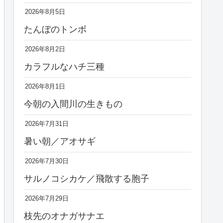
2026年8月5日
たんぼのトンボ
2026年8月2日
カラフルなハチ三種
2026年8月1日
今朝の入間川の生きもの
2026年7月31日
暑い朝／アオサギ
2026年7月30日
サルノコシカケ／飛散する胞子
2026年7月29日
枝先のオナガサナエ