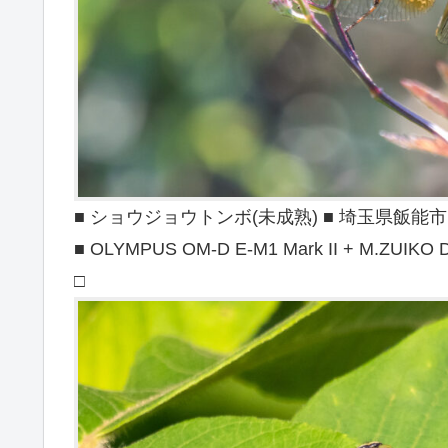
■ ショウジョウトンボ(未成熟) ■ 埼玉県飯能市 ■ 2
■ OLYMPUS OM-D E-M1 Mark II + M.ZUIKO D
□