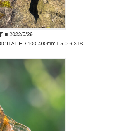
2022/5/29
IGITAL ED 100-400mm F5.0-6.3 IS