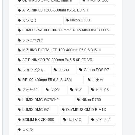
OLYMPUS OM-D E-M1 Mark II
Nikon D7200
AF-S NIKKOR 200-500mm f/5.6E ED VR
カワセミ
Nikon D500
LUMIX G VARIO 100-300mm/F4.0-5.6II/POWER O.I.S.
シジュウカラ
M.ZUIKO DIGITAL ED 100-400mm F5.0-6.3 IS Ⅱ
AF-P NIKKOR 70-300mm f/4.5-5.6E ED VR
ジョウビタキ
メジロ
Canon EOS R7
RF100-400mm F5.6-8 IS USM
エナガ
アオサギ
ツグミ
モズ
ヒヨドリ
LUMIX DMC-GX7MK2
Nikon D750
LUMIX DMC-G7
OLYMPUS OM-D E-M1X
EXILIM EX-ZR4000
ホオジロ
ダイサギ
コゲラ