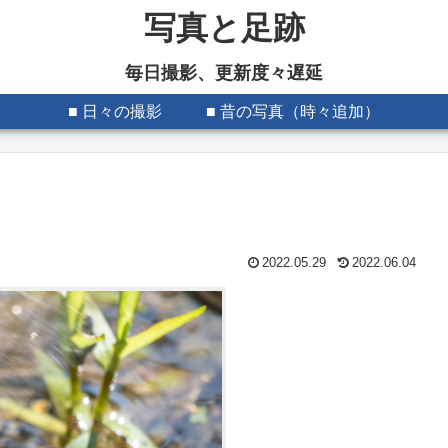
写真と足跡
毎日撮影、更新度々遅延
■ 日々の撮影
■ 昔の写真（時々追加）
2022.05.29
2022.06.04