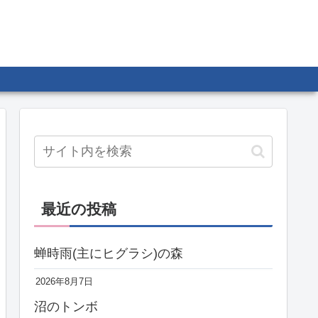
最近の投稿
蝉時雨(主にヒグラシ)の森
2026年8月7日
沼のトンボ