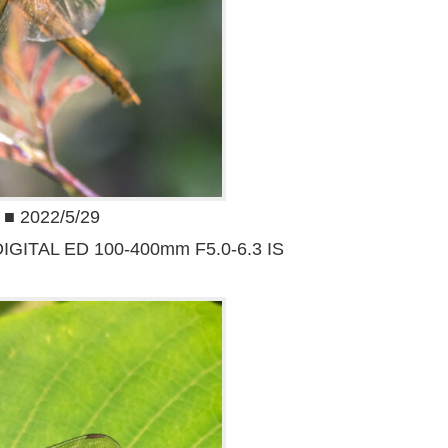
022/5/29
IGITAL ED 100-400mm F5.0-6.3 IS