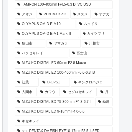
TAMRON 100-400mm F/4.5-6.3 Di VC USD
アオジ
PENTAX K-S2
スズメ
オナガ
OLYMPUS OM-D E-M10
ムクドリ
OLYMPUS OM-D E-M1 Mark III
カイツブリ
狭山市
ヤマガラ
川越市
ハクセキレイ
富士山
M.ZUIKO DIGITAL ED 60mm F2.8 Macro
M.ZUIKO DIGITAL ED 100-400mm F5.0-6.3 IS
紅葉
O-GPS1
キンクロハジロ
入間市
カワウ
セグロセキレイ
月
M.ZUIKO DIGITAL ED 75-300mm F4.8-6.7 II
幼鳥
M.ZUIKO DIGITAL ED 9-18mm F4.0-5.6
キセキレイ
smc PENTAX-DA FISH-EYE10-17mmF3.5-4.5ED