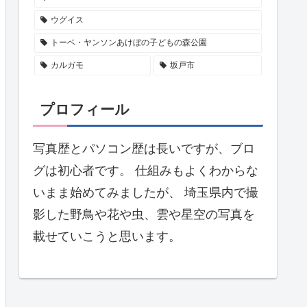
ウグイス
トーベ・ヤンソンあけぼの子どもの森公園
カルガモ
坂戸市
プロフィール
写真歴とパソコン歴は長いですが、ブロ
グは初心者です。 仕組みもよくわからな
いまま始めてみましたが、 埼玉県内で撮
影した野鳥や花や虫、雲や星空の写真を
載せていこうと思います。