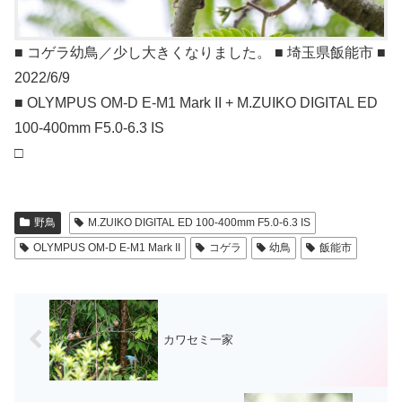
■ コゲラ幼鳥／少し大きくなりました。 ■ 埼玉県飯能市 ■
2022/6/9
■ OLYMPUS OM-D E-M1 Mark II + M.ZUIKO DIGITAL ED
100-400mm F5.0-6.3 IS
□
野鳥
M.ZUIKO DIGITAL ED 100-400mm F5.0-6.3 IS
OLYMPUS OM-D E-M1 Mark II
コゲラ
幼鳥
飯能市
カワセミ一家