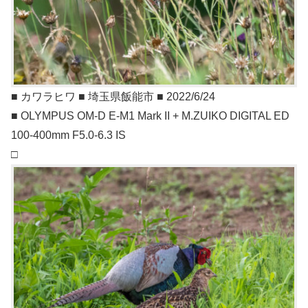
■ カワラヒワ ■ 埼玉県飯能市 ■ 2022/6/24
■ OLYMPUS OM-D E-M1 Mark II + M.ZUIKO DIGITAL ED
100-400mm F5.0-6.3 IS
□