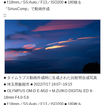
■ f:18mm／SS:Auto／F13／ISO200 ■ 180枚を
『SiriusComp』で動画作成
□
■ タイムラプス動画作成時に生成された比較明合成写真
■ 埼玉県飯能市 ■ 2022/7/17 19:07~19:15
■ OLYMPUS OM-D E-M10 + M.ZUIKO DIGITAL ED 9-
18mm F4.0-5.6
■ f:18mm／SS:Auto／F13／ISO200 ■ 180枚を