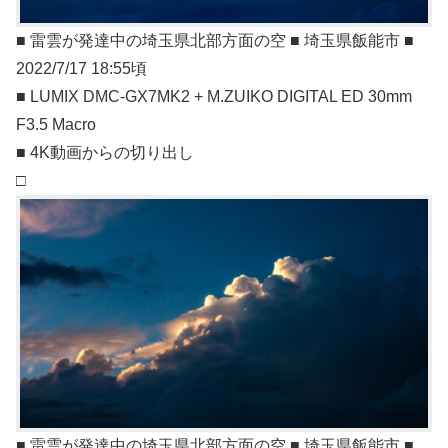
■ 雷雲が発達中の埼玉県北部方面の空 ■ 埼玉県飯能市 ■
2022/7/17 18:55頃
■ LUMIX DMC-GX7MK2 + M.ZUIKO DIGITAL ED 30mm
F3.5 Macro
■ 4K動画からの切り出し
□
■ 雷雲が発達中の埼玉県北部方面の空 ■ 埼玉県飯能市 ■