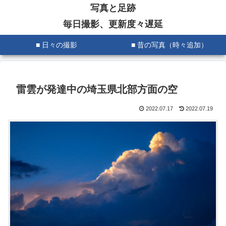
写真と足跡
毎日撮影、更新度々遅延
■ 日々の撮影
■ 昔の写真（時々追加）
雷雲が発達中の埼玉県北部方面の空
2022.07.17
2022.07.19