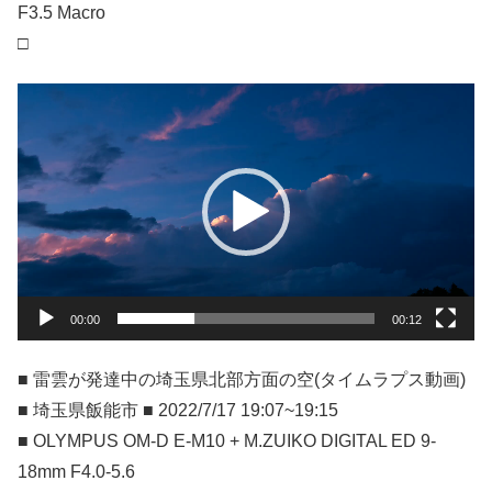
F3.5 Macro
□
動
画
プ
レ
ー
ヤ
ー
00:00
00:12
■ 雷雲が発達中の埼玉県北部方面の空(タイムラプス動画)
■ 埼玉県飯能市 ■ 2022/7/17 19:07~19:15
■ OLYMPUS OM-D E-M10 + M.ZUIKO DIGITAL ED 9-
18mm F4.0-5.6