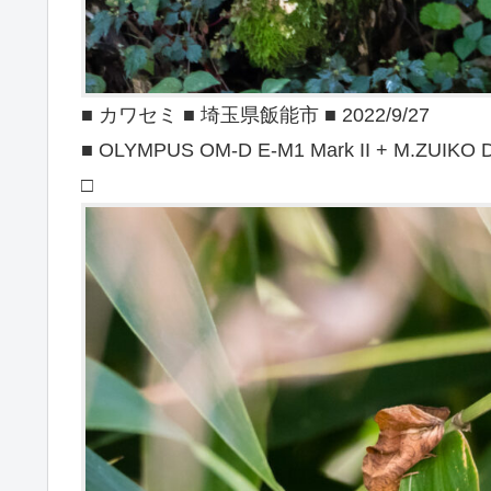
■ カワセミ ■ 埼玉県飯能市 ■ 2022/9/27
■ OLYMPUS OM-D E-M1 Mark II + M.ZUIKO DI
□