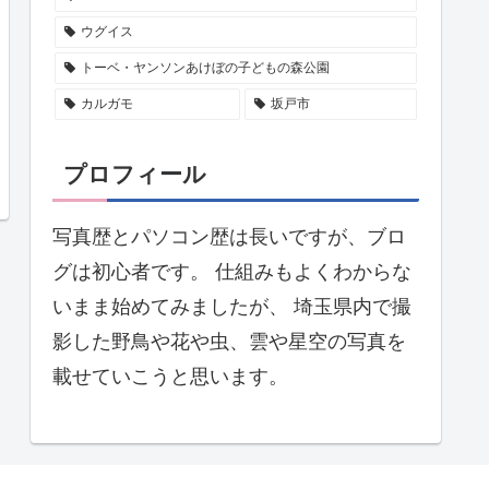
ウグイス
トーベ・ヤンソンあけぼの子どもの森公園
カルガモ
坂戸市
プロフィール
写真歴とパソコン歴は長いですが、ブロ
グは初心者です。 仕組みもよくわからな
いまま始めてみましたが、 埼玉県内で撮
影した野鳥や花や虫、雲や星空の写真を
載せていこうと思います。