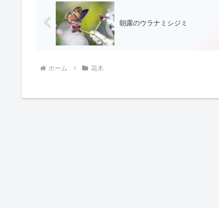
朝露のウラナミシジミ
ホーム
花木