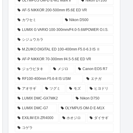
OLYMPUS OM-D E-M1 Mark II
Nikon D7200
AF-S NIKKOR 200-500mm f/5.6E ED VR
カワセミ
Nikon D500
LUMIX G VARIO 100-300mm/F4.0-5.6II/POWER O.I.S.
シジュウカラ
M.ZUIKO DIGITAL ED 100-400mm F5.0-6.3 IS Ⅱ
AF-P NIKKOR 70-300mm f/4.5-5.6E ED VR
ジョウビタキ
メジロ
Canon EOS R7
RF100-400mm F5.6-8 IS USM
エナガ
アオサギ
ツグミ
モズ
ヒヨドリ
LUMIX DMC-GX7MK2
Nikon D750
LUMIX DMC-G7
OLYMPUS OM-D E-M1X
EXILIM EX-ZR4000
ホオジロ
ダイサギ
コゲラ