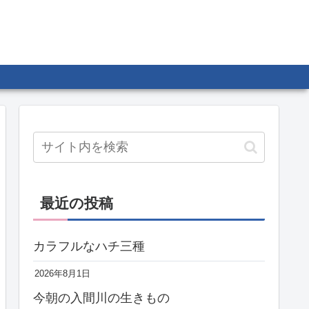
最近の投稿
カラフルなハチ三種
2026年8月1日
今朝の入間川の生きもの