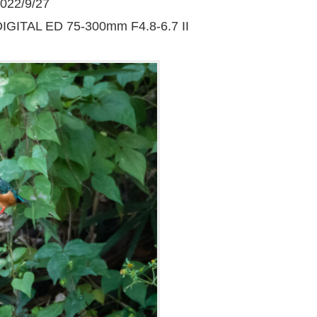
2/9/27
GITAL ED 75-300mm F4.8-6.7 II