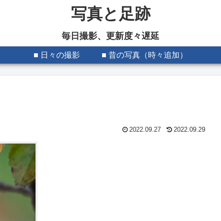
写真と足跡
毎日撮影、更新度々遅延
■ 日々の撮影
■ 昔の写真（時々追加）
2022.09.27
2022.09.29