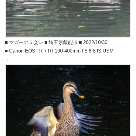
■ マガモの立会い ■ 埼玉県飯能市 ■ 2022/10/30
■ Canon EOS R7 + RF100-400mm F5.6-8 IS USM
□