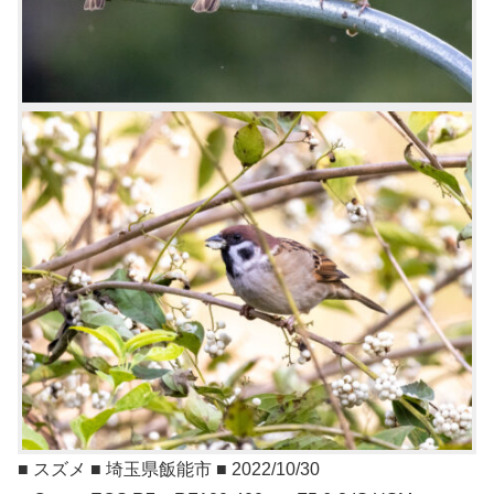
■ スズメ ■ 埼玉県飯能市 ■ 2022/10/30