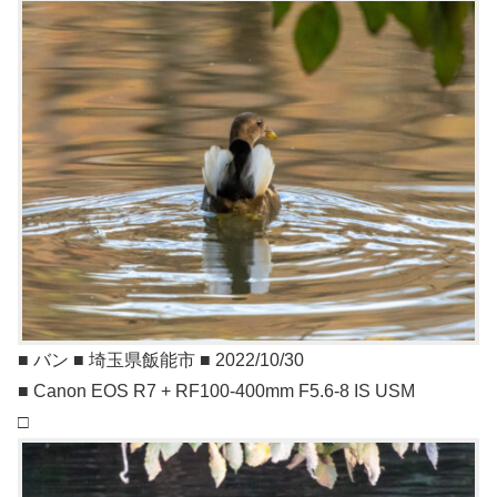
■ バン ■ 埼玉県飯能市 ■ 2022/10/30
■ Canon EOS R7 + RF100-400mm F5.6-8 IS USM
□