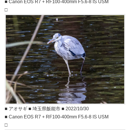
■ Canon EOS R7 + RF100-400mm F5.6-8 IS USM
□
■ アオサギ ■ 埼玉県飯能市 ■ 2022/10/30
■ Canon EOS R7 + RF100-400mm F5.6-8 IS USM
□