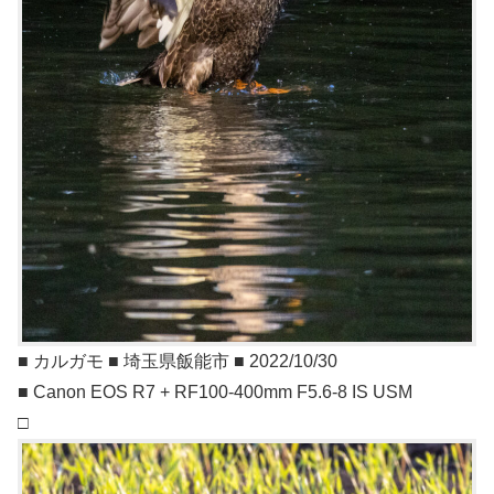
■ カルガモ ■ 埼玉県飯能市 ■ 2022/10/30
■ Canon EOS R7 + RF100-400mm F5.6-8 IS USM
□