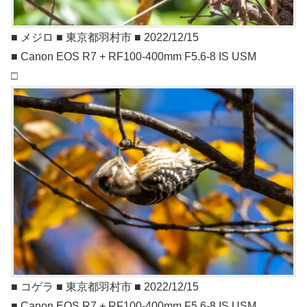
■ メジロ ■ 東京都羽村市 ■ 2022/12/15
■ Canon EOS R7 + RF100-400mm F5.6-8 IS USM
□
■ コゲラ ■ 東京都羽村市 ■ 2022/12/15
■ Canon EOS R7 + RF100-400mm F5.6-8 IS USM