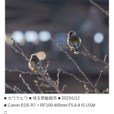
■ カワラヒワ ■ 埼玉県飯能市 ■ 2023/1/12
■ Canon EOS R7 + RF100-400mm F5.6-8 IS USM
□