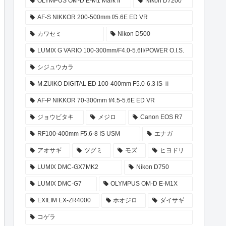
OLYMPUS OM-D E-M1 Mark II
Nikon D7200
AF-S NIKKOR 200-500mm f/5.6E ED VR
カワセミ
Nikon D500
LUMIX G VARIO 100-300mm/F4.0-5.6II/POWER O.I.S.
シジュウカラ
M.ZUIKO DIGITAL ED 100-400mm F5.0-6.3 IS Ⅱ
AF-P NIKKOR 70-300mm f/4.5-5.6E ED VR
ジョウビタキ
メジロ
Canon EOS R7
RF100-400mm F5.6-8 IS USM
エナガ
アオサギ
ツグミ
モズ
ヒヨドリ
LUMIX DMC-GX7MK2
Nikon D750
LUMIX DMC-G7
OLYMPUS OM-D E-M1X
EXILIM EX-ZR4000
ホオジロ
ダイサギ
コゲラ