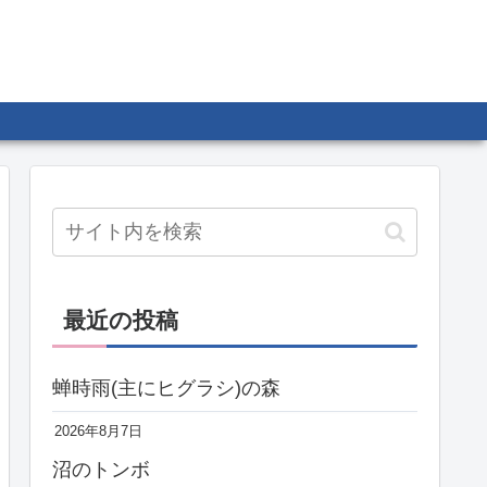
最近の投稿
蝉時雨(主にヒグラシ)の森
2026年8月7日
沼のトンボ