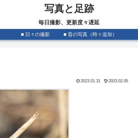
写真と足跡
毎日撮影、更新度々遅延
■ 日々の撮影
■ 昔の写真（時々追加）
2023.01.31
2023.02.05