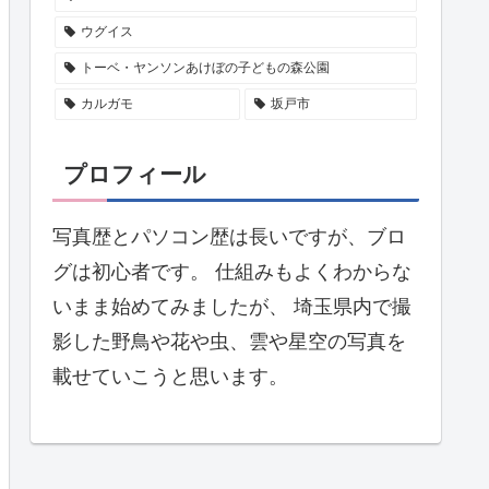
ウグイス
トーベ・ヤンソンあけぼの子どもの森公園
カルガモ
坂戸市
プロフィール
写真歴とパソコン歴は長いですが、ブロ
グは初心者です。 仕組みもよくわからな
いまま始めてみましたが、 埼玉県内で撮
影した野鳥や花や虫、雲や星空の写真を
載せていこうと思います。