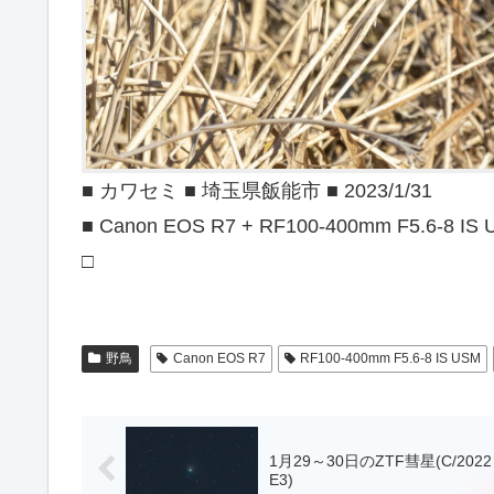
■ カワセミ ■ 埼玉県飯能市 ■ 2023/1/31
■ Canon EOS R7 + RF100-400mm F5.6-8 IS
□
野鳥
Canon EOS R7
RF100-400mm F5.6-8 IS USM
1月29～30日のZTF彗星(C/2022
E3)