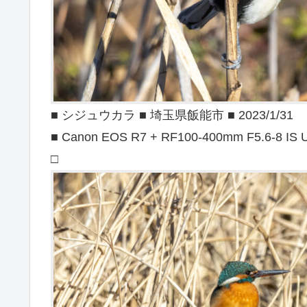
■ シジュウカラ ■ 埼玉県飯能市 ■ 2023/1/31
■ Canon EOS R7 + RF100-400mm F5.6-8 IS
□