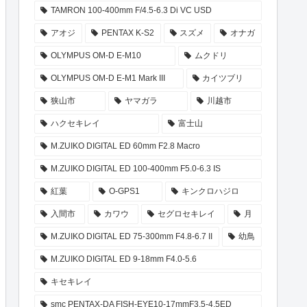
TAMRON 100-400mm F/4.5-6.3 Di VC USD
アオジ
PENTAX K-S2
スズメ
オナガ
OLYMPUS OM-D E-M10
ムクドリ
OLYMPUS OM-D E-M1 Mark III
カイツブリ
狭山市
ヤマガラ
川越市
ハクセキレイ
富士山
M.ZUIKO DIGITAL ED 60mm F2.8 Macro
M.ZUIKO DIGITAL ED 100-400mm F5.0-6.3 IS
紅葉
O-GPS1
キンクロハジロ
入間市
カワウ
セグロセキレイ
月
M.ZUIKO DIGITAL ED 75-300mm F4.8-6.7 II
幼鳥
M.ZUIKO DIGITAL ED 9-18mm F4.0-5.6
キセキレイ
smc PENTAX-DA FISH-EYE10-17mmF3.5-4.5ED