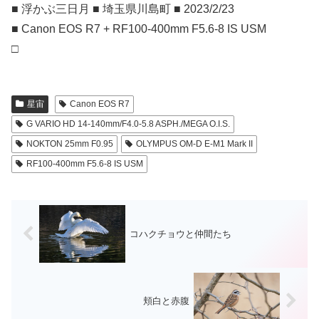
■ 浮かぶ三日月 ■ 埼玉県川島町 ■ 2023/2/23
■ Canon EOS R7 + RF100-400mm F5.6-8 IS USM
□
星宙
Canon EOS R7
G VARIO HD 14-140mm/F4.0-5.8 ASPH./MEGA O.I.S.
NOKTON 25mm F0.95
OLYMPUS OM-D E-M1 Mark II
RF100-400mm F5.6-8 IS USM
コハクチョウと仲間たち
頬白と赤腹