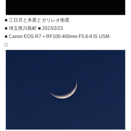
■ 三日月と木星とガリレオ衛星
■ 埼玉県川島町 ■ 2023/2/23
■ Canon EOS R7 + RF100-400mm F5.6-8 IS USM
□