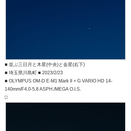
■ 並ぶ三日月と木星(中央)と金星(右下)
■ 埼玉県川島町 ■ 2023/2/23
■ OLYMPUS OM-D E-M1 Mark II + G VARIO HD 14-
140mm/F4.0-5.8 ASPH./MEGA O.I.S.
□