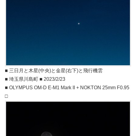
■ 三日月と木星(中央)と金星(右下)と飛行機雲
■ 埼玉県川島町 ■ 2023/2/23
■ OLYMPUS OM-D E-M1 Mark II + NOKTON 25mm F0.95
□