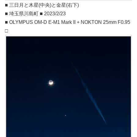
■ 三日月と木星(中央)と金星(右下)
■ 埼玉県川島町 ■ 2023/2/23
■ OLYMPUS OM-D E-M1 Mark II + NOKTON 25mm F0.95
□