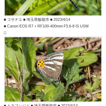
■ コサナエ ■ 埼玉県飯能市 ■ 2023/4/14
■ Canon EOS R7 + RF100-400mm F5.6-8 IS USM
□
■ トラフシジミ ■ 埼玉県飯能市 ■ 2023/4/14