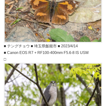
■ テングチョウ ■ 埼玉県飯能市 ■ 2023/4/14
■ Canon EOS R7 + RF100-400mm F5.6-8 IS USM
□