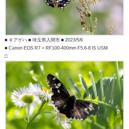
■ キアゲハ ■ 埼玉県入間市 ■ 2023/5/6
■ Canon EOS R7 + RF100-400mm F5.6-8 IS USM
□