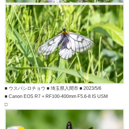
■ ウスバシロチョウ ■ 埼玉県入間市 ■ 2023/5/6
■ Canon EOS R7 + RF100-400mm F5.6-8 IS USM
□