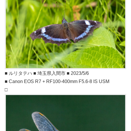
■ ルリタテハ ■ 埼玉県入間市 ■ 2023/5/6
■ Canon EOS R7 + RF100-400mm F5.6-8 IS USM
□