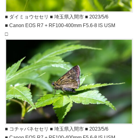
■ ダイミョウセセリ ■ 埼玉県入間市 ■ 2023/5/6
■ Canon EOS R7 + RF100-400mm F5.6-8 IS USM
□
■ コチャバネセセリ ■ 埼玉県入間市 ■ 2023/5/6
■ Canon EOS R7 + RF100-400mm F5.6-8 IS USM