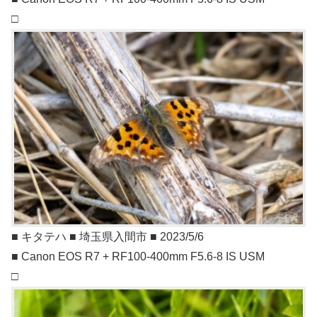
□
■ キタテハ ■ 埼玉県入間市 ■ 2023/5/6
■ Canon EOS R7 + RF100-400mm F5.6-8 IS USM
□