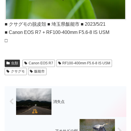
■ クサグモの脱皮殻 ■ 埼玉県飯能市 ■ 2023/5/21
■ Canon EOS R7 + RF100-400mm F5.6-8 IS USM
□
虫類
Canon EOS R7
RF100-400mm F5.6-8 IS USM
クサグモ
飯能市
消失点
アオサギの樹